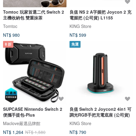
Tomtoc 玩家首選二代 Switch 2
良值 NS 2 A字握把 Joycon 2 充
主機收納包 雙重抹茶
電握把 (公司貨) L1155
Tomtoc
KING Store
NT$ 980
NT$ 599
8 折
免運
SUPCASE Nintendo Switch 2
良值 Switch 2 Joycon2 4in1 可
便攜手提包-Plus
調光RGB手把充電底座 (公司貨)
Maclove嚴選品牌館
KING Store
NT$ 1,264
NT$ 1,580
NT$ 790