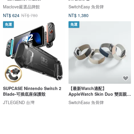
Maclove嚴選品牌館
SwitchEasy 魚骨牌
NT$ 624
NT$ 780
NT$ 1,380
免運
免運
SUPCASE Nintendo Switch 2
【最新Watch適配】
Blade-可插底座保護殼
AppleWatch Skin Duo 雙面親膚
磁吸矽膠防水錶
JTLEGEND 台灣
SwitchEasy 魚骨牌
NT$ 875
NT$ 1,080
免運