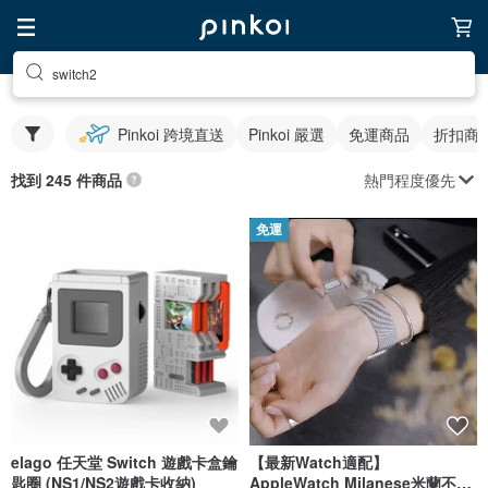
switch2
Pinkoi 跨境直送
Pinkoi 嚴選
免運商品
折扣商
熱門程度優先
找到 245 件商品
免運
elago 任天堂 Switch 遊戲卡盒鑰
【最新Watch適配】
匙圈 (NS1/NS2遊戲卡收納)
AppleWatch Milanese米蘭不鏽