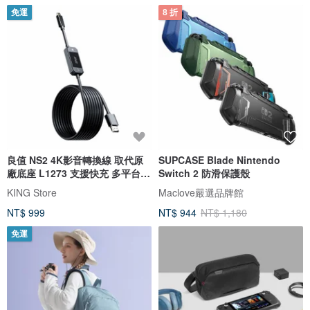
免運
8 折
良值 NS2 4K影音轉換線 取代原
SUPCASE Blade Nintendo
廠底座 L1273 支援快充 多平台適
Switch 2 防滑保護殼
用
KING Store
Maclove嚴選品牌館
NT$ 999
NT$ 944
NT$ 1,180
免運