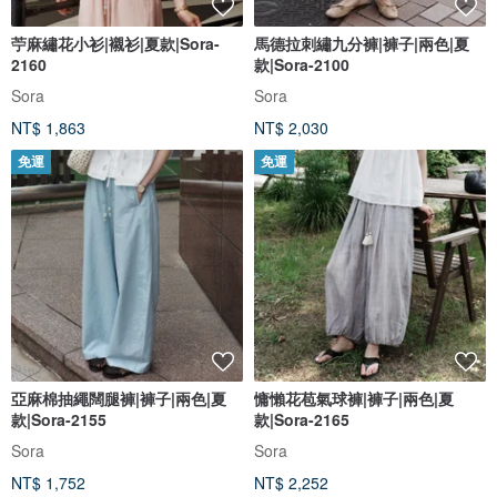
苧麻繡花小衫|襯衫|夏款|Sora-
馬德拉刺繡九分褲|褲子|兩色|夏
2160
款|Sora-2100
Sora
Sora
NT$ 1,863
NT$ 2,030
免運
免運
亞麻棉抽繩闊腿褲|褲子|兩色|夏
慵懶花苞氣球褲|褲子|兩色|夏
款|Sora-2155
款|Sora-2165
Sora
Sora
NT$ 1,752
NT$ 2,252