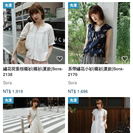
免運
免運
繡花荷葉領襯衫|襯衫|夏款|Sora-
系帶繡花小衫|襯衫|夏款|Sora-
2138
2170
Sora
Sora
NT$ 1,919
NT$ 1,696
免運
免運