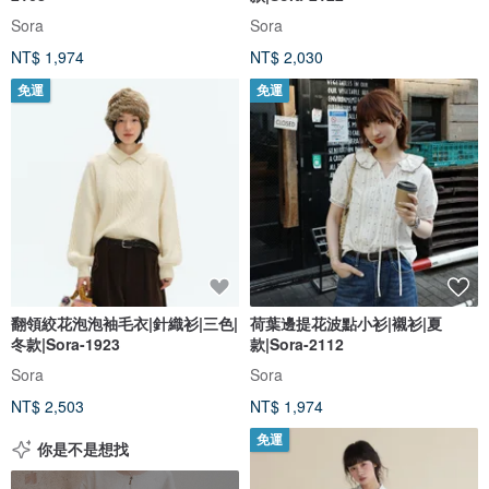
Sora
Sora
NT$ 1,974
NT$ 2,030
免運
免運
翻領絞花泡泡袖毛衣|針織衫|三色|
荷葉邊提花波點小衫|襯衫|夏
冬款|Sora-1923
款|Sora-2112
Sora
Sora
NT$ 2,503
NT$ 1,974
免運
你是不是想找