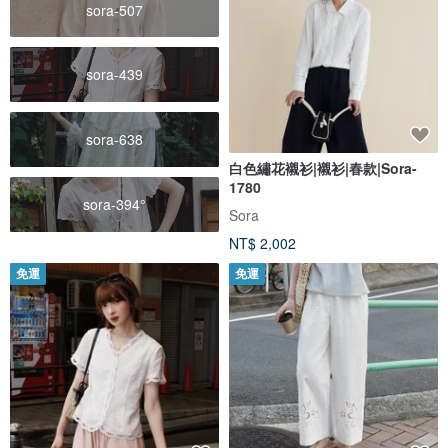
sora-507
sora-439
sora-638
白色繡花襯衫|襯衫|春款|Sora-
1780
sora-394°
Sora
NT$ 2,002
免運
免運