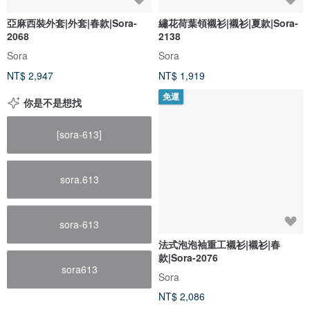
亞麻西裝外套|外套|春款|Sora-
繡花荷葉領襯衫|襯衫|夏款|Sora-
2068
2138
Sora
Sora
NT$ 2,947
NT$ 1,919
免運
你是不是想找
[sora-613]
sora.613
sora-613
法式泡泡袖重工襯衫|襯衫|春
款|Sora-2076
sora613
Sora
NT$ 2,086