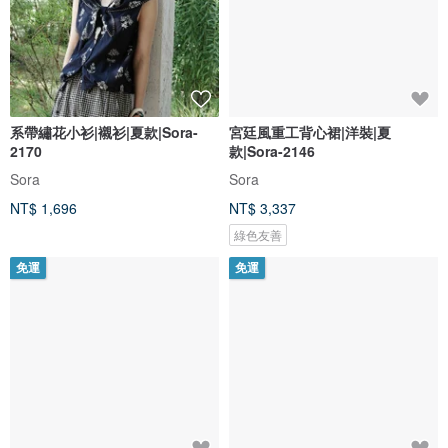
系帶繡花小衫|襯衫|夏款|Sora-
宮廷風重工背心裙|洋裝|夏
2170
款|Sora-2146
Sora
Sora
NT$ 1,696
NT$ 3,337
綠色友善
免運
免運