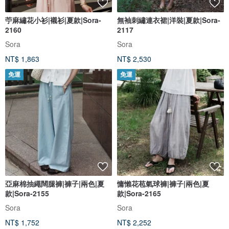
苧麻繡花小衫|襯衫|夏款|Sora-
無袖刺繡連衣裙|洋裝|夏款|Sora-
2160
2117
Sora
Sora
NT$ 1,863
NT$ 2,530
免運
免運
亞麻棉抽繩闊腿褲|褲子|兩色|夏
慵懶花苞氣球褲|褲子|兩色|夏
款|Sora-2155
款|Sora-2165
Sora
Sora
NT$ 1,752
NT$ 2,252