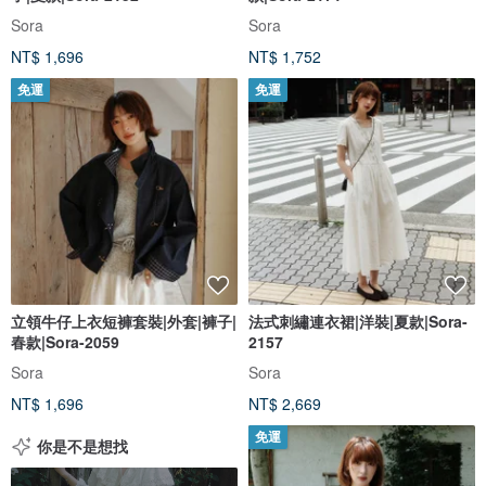
Sora
Sora
NT$ 1,696
NT$ 1,752
免運
免運
立領牛仔上衣短褲套裝|外套|褲子|
法式刺繡連衣裙|洋裝|夏款|Sora-
春款|Sora-2059
2157
Sora
Sora
NT$ 1,696
NT$ 2,669
免運
你是不是想找