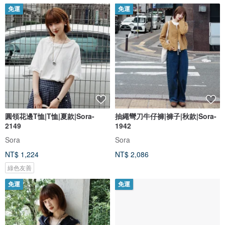
免運
免運
圓領花邊T恤|T恤|夏款|Sora-
抽繩彎刀牛仔褲|褲子|秋款|Sora-
2149
1942
Sora
Sora
NT$ 1,224
NT$ 2,086
綠色友善
免運
免運