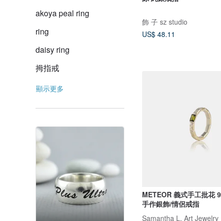
akoya peal ring
飾 子 sz studio
ring
US$ 48.11
daisy ring
拇指戒
顯示更多
METEOR 義式手工批花 
手作銀飾/情侶戒指
Samantha L. Art Jewelry