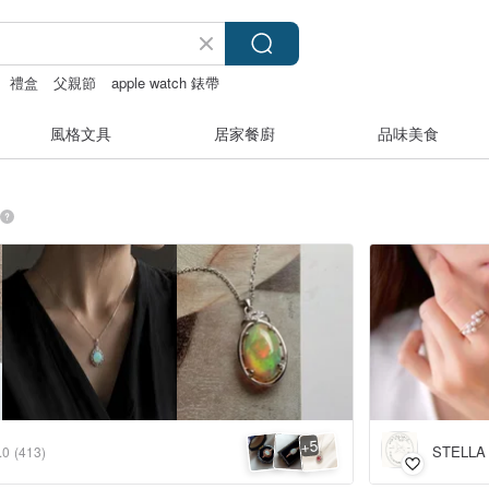
禮盒
父親節
apple watch 錶帶
風格文具
居家餐廚
品味美食
5
+
STELLA
.0
(413)