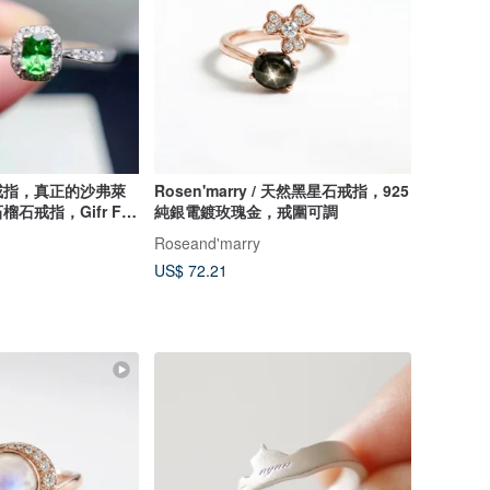
戒指，真正的沙弗萊
Rosen'marry / 天然黑星石戒指，925
石戒指，Gifr For
純銀電鍍玫瑰金，戒圍可調
Roseand'marry
US$ 72.21