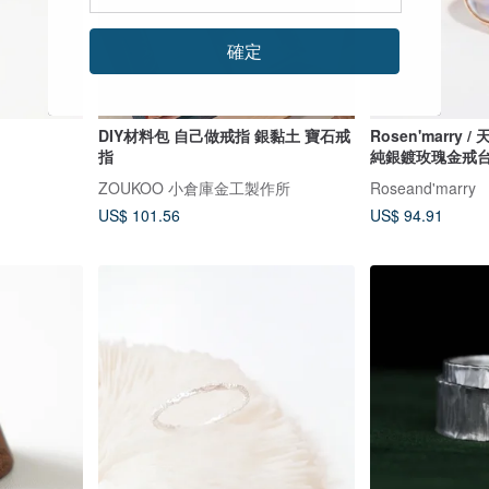
確定
DIY材料包 自己做戒指 銀黏土 寶石戒
Rosen'marry
指
純銀鍍玫瑰金戒
ZOUKOO 小倉庫金工製作所
Roseand'marry
US$ 101.56
US$ 94.91