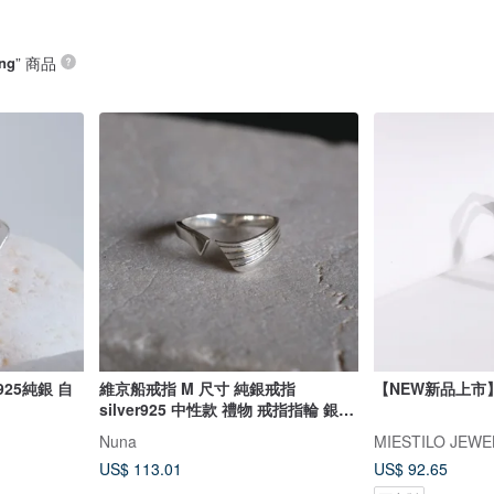
ing
” 商品
25純銀 自
維京船戒指 M 尺寸 純銀戒指
【NEW新品上市
silver925 中性款 禮物 戒指指輪 銀飾
贈禮
Nuna
MIESTILO JEWE
US$ 113.01
US$ 92.65