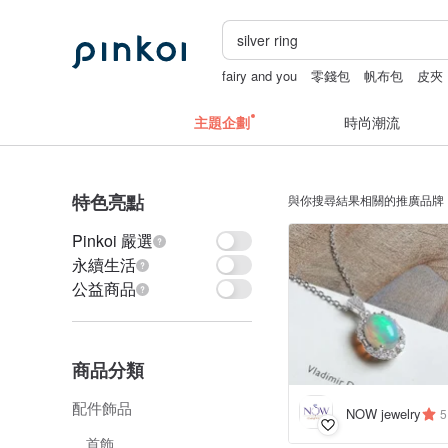
fairy and you
零錢包
帆布包
皮夾
台北手作課程
主題企劃
時尚潮流
特色亮點
與你搜尋結果相關的推廣品牌
Pinkoi 嚴選
永續生活
公益商品
商品分類
配件飾品
NOW jewelry
5
首飾