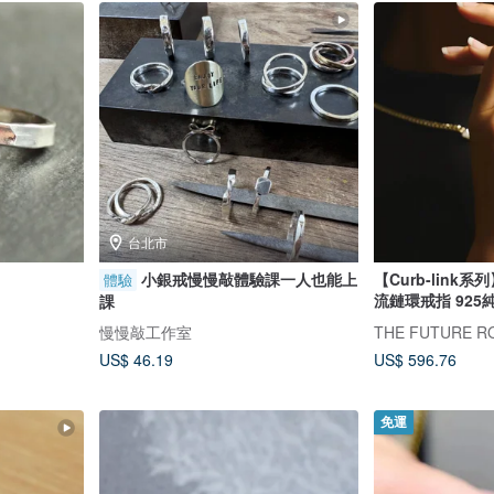
台北市
小銀戒慢慢敲體驗課一人也能上
【Curb-lin
體驗
流鏈環戒指 925純
課
慢慢敲工作室
THE FUTURE R
US$ 46.19
US$ 596.76
免運