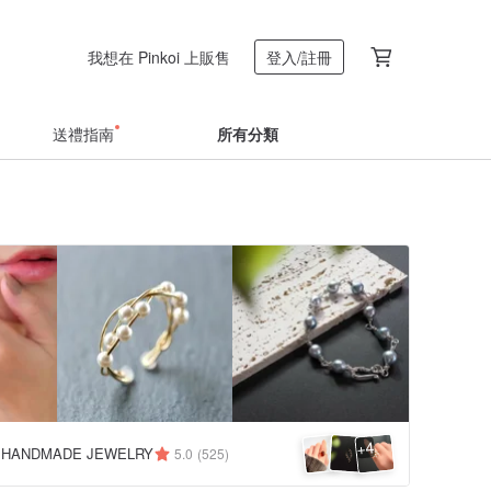
我想在 Pinkoi 上販售
登入/註冊
送禮指南
所有分類
4
+
 HANDMADE JEWELRY
5.0
(525)