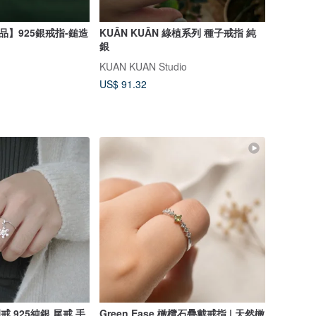
o適品】925銀戒指-鎚造
KUÂN KUÂN 綠植系列 種子戒指 純
銀
KUAN KUAN Studio
US$ 91.32
戒 925純銀 尾戒 手
Green Ease 橄欖石疊戴戒指 | 天然橄