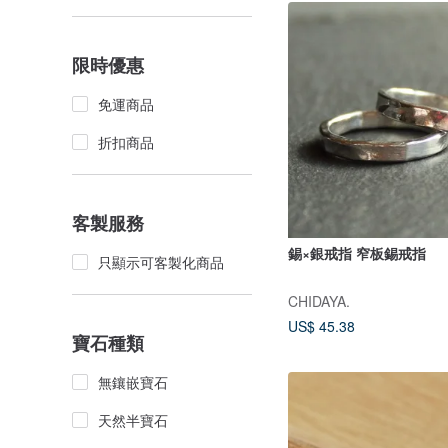
限時優惠
免運商品
折扣商品
客製服務
錫×銀戒指 窄板錫戒指
只顯示可客製化商品
CHIDAYA.
US$ 45.38
寶石種類
無鑲嵌寶石
天然半寶石