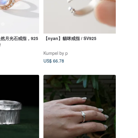
 / 天然月光石戒指，925
【nyan】貓咪戒指 / SV925
台
Kumpel by p
US$ 66.78