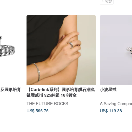
可客製
眼形及圓形培育
【Curb-link系列】圓形培育鑽石潮流
小波星戒
鏈環戒指 925純銀 18K鍍金
THE FUTURE ROCKS
A Saving Compa
US$ 596.76
US$ 119.38