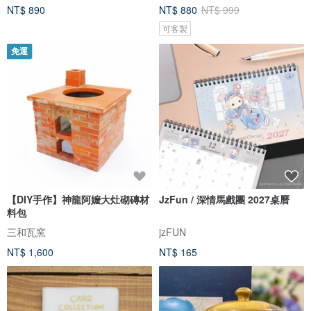
NT$ 890
NT$ 880
NT$ 999
可客製
免運
【DIY手作】神龍阿嬤大灶砌磚材
JzFun / 深情馬戲團 2027桌曆
料包
三和瓦窯
jzFUN
NT$ 1,600
NT$ 165