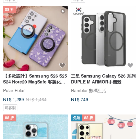
88 折
【多款設計】Samsung S26 S25
三星 Samsung Galaxy S26 系列
S24 Note20 MagSafe 客製化手
DUPLE M ARMOR手機殼
機殼
Polar Polar
Rambler 數碼生活
NT$ 1,289
NT$ 1,464
NT$ 749
可客製
88 折
免運
88 折