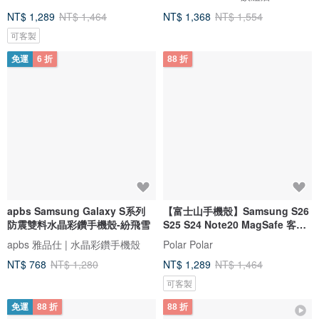
NT$ 1,289
NT$ 1,464
NT$ 1,368
NT$ 1,554
可客製
免運
6 折
88 折
apbs Samsung Galaxy S系列
【富士山手機殼】Samsung S26
防震雙料水晶彩鑽手機殼-紛飛雪
S25 S24 Note20 MagSafe 客製
化
apbs 雅品仕 | 水晶彩鑽手機殼
Polar Polar
NT$ 768
NT$ 1,280
NT$ 1,289
NT$ 1,464
可客製
免運
88 折
88 折