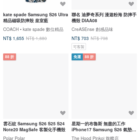
kate spade Samsung S26 Ultra
聯名 迪夢奇系列 漫遊粉海 防摔手
精品磁吸防摔殼 皇室藍
機殼 DIAA08
COACH • kate spade 數位精品
CreASEnse 創感品味
NT$ 1,655
NT$ 1,880
NT$ 703
NT$ 798
可客製
88 折
免運
88 折
雲石紋 Samsung S26 S25 S24
星期一的布魯斯 無盡的工作
Note20 MagSafe 客製化手機殼
iPhone17 Samsung S26 氣墊標
準防摔
Polar Polar
The Hood Pinkoi 旗艦店