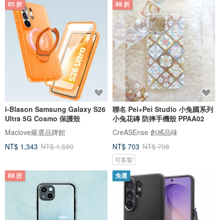
85 折
88 折
i-Blason Samsung Galaxy S26
聯名 Pei+Pei Studio 小兔國系列
Ultra 5G Cosmo 保護殼
小兔花磚 防摔手機殼 PPAA02
Maclove嚴選品牌館
CreASEnse 創感品味
NT$ 1,343
NT$ 1,580
NT$ 703
NT$ 798
可客製
88 折
免運