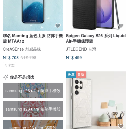
聯名 Manting 藍色山脈 防摔手機
Spigen Galaxy S26 系列 Liquid
殼 MTAA12
Air-手機保護殼
CreASEnse 創感品味
JTLEGEND 台灣
NT$ 703
NT$ 798
NT$ 499
可客製
免運
8 折
你是不是想找
samsung s26 ultra 防摔手機殼
samsung s26 ultra 氣墊手機殼
samsung s26 ultra 保護殼