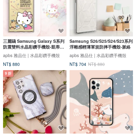
三麗鷗 Samsung Galaxy S系列
Samsung S26/S25/S24/S23系列
防震雙料水晶彩鑽手機殼-凱蒂悄
浮雕感輕薄軍規防摔手機殼-脈絡
悄話
apbs 雅品仕 | 水晶彩鑽手機殼
apbs 雅品仕 | 水晶彩鑽手機殼
NT$ 880
NT$ 704
NT$ 880
9 折