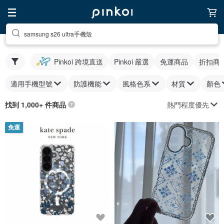
samsung s26 ultra手機殼
Pinkoi 跨境直送
Pinkoi 嚴選
免運商品
折扣商
適用手機型號
防護機能
風格色系
材質
顏色
熱門程度優先
找到 1,000+ 件商品
免運