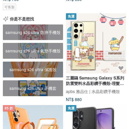
可客製
免運
你是不是想找
samsung s26 ultra 防摔手機殼
samsung s26 ultra 氣墊手機殼
samsung s26 ultra 保護殼
三麗鷗 Samsung Galaxy S系列
防震雙料水晶彩鑽手機殼-理髮布
samsung s26 ultra 手機套
丁狗
apbs 雅品仕 | 水晶彩鑽手機殼
NT$ 880
85 折
免運