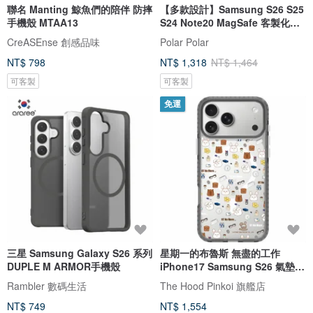
聯名 Manting 鯨魚們的陪伴 防摔
【多款設計】Samsung S26 S25
手機殼 MTAA13
S24 Note20 MagSafe 客製化手
機殼
CreASEnse 創感品味
Polar Polar
NT$ 798
NT$ 1,318
NT$ 1,464
可客製
可客製
免運
三星 Samsung Galaxy S26 系列
星期一的布魯斯 無盡的工作
DUPLE M ARMOR手機殼
iPhone17 Samsung S26 氣墊標
準防摔
Rambler 數碼生活
The Hood Pinkoi 旗艦店
NT$ 749
NT$ 1,554