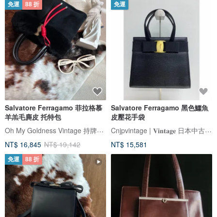
免運
88 折
免運
Salvatore Ferragamo 菲拉格慕
Salvatore Ferragamo 黑色鱷魚
羊羔毛麂皮 托特包
皮壓花手袋
Oh My Goldness Vintage 持牌鑑定師的中古選物店
Cnjpvintage | 𝐕𝐢𝐧𝐭𝐚𝐠𝐞 日本中古店 |
NT$ 16,845
NT$ 19,142
NT$ 15,581
免運
88 折