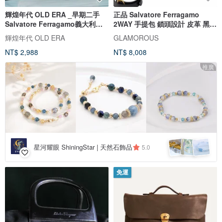
輝煌年代 OLD ERA _早期二手
正品 Salvatore Ferragamo
Salvatore Ferragamo義大利製
2WAY 手提包 鎖頭設計 皮革 黑色
肩背包
AT-21 日本直寄
輝煌年代 OLD ERA
GLAMOROUS
NT$ 2,988
NT$ 8,008
推廣
星河耀眼 ShiningStar | 天然石飾品
5.0
免運