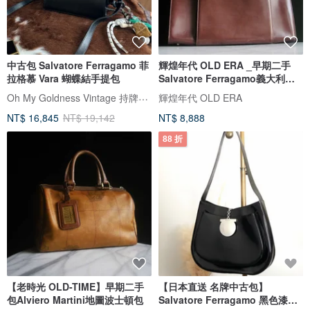
中古包 Salvatore Ferragamo 菲
輝煌年代 OLD ERA _早期二手
拉格慕 Vara 蝴蝶結手提包
Salvatore Ferragamo義大利製
肩背包
Oh My Goldness Vintage 持牌鑑定師的中古選物店
輝煌年代 OLD ERA
NT$ 16,845
NT$ 19,142
NT$ 8,888
88 折
【老時光 OLD-TIME】早期二手
【日本直送 名牌中古包】
包Alviero Martini地圖波士頓包
Salvatore Ferragamo 黑色漆皮