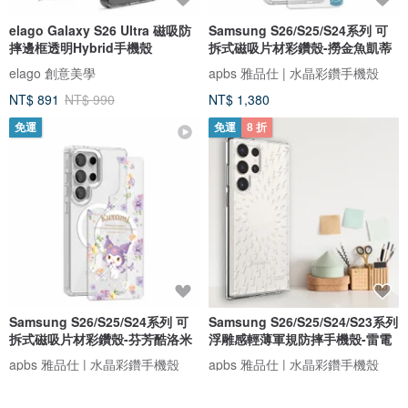
elago Galaxy S26 Ultra 磁吸防
Samsung S26/S25/S24系列 可
摔邊框透明Hybrid手機殼
拆式磁吸片材彩鑽殼-撈金魚凱蒂
elago 創意美學
apbs 雅品仕 | 水晶彩鑽手機殼
NT$ 891
NT$ 990
NT$ 1,380
免運
免運
8 折
Samsung S26/S25/S24系列 可
Samsung S26/S25/S24/S23系列
拆式磁吸片材彩鑽殼-芬芳酷洛米
浮雕感輕薄軍規防摔手機殼-雷電
apbs 雅品仕 | 水晶彩鑽手機殼
apbs 雅品仕 | 水晶彩鑽手機殼
NT$ 1,380
NT$ 704
NT$ 880