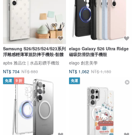
Samsung S26/S25/S24/S23系列
elago Galaxy S26 Ultra Ridge
浮雕感輕薄軍規防摔手機殼-骷髏
磁吸防滑防撞手機殼
apbs 雅品仕 | 水晶彩鑽手機殼
elago 創意美學
NT$ 704
NT$ 880
NT$ 1,062
NT$ 1,180
免運
9 折
免運