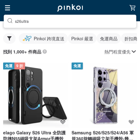
s26ultra
Pinkoi 跨境直送
Pinkoi 嚴選
免運商品
折扣商
熱門程度優先
找到 1,000+ 件商品
免運
9 折
免運
elago Galaxy S26 Ultra 全防護
Samsung S26/S25/S24/A56 軍
防摔N55磁吸支架Armor手機殼
規360旋轉磁吸立架手機殼-幾何