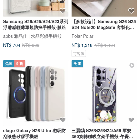
Samsung S26/S25/S24/S23系列
【多款設計】Samsung S26 S25
浮雕感輕薄軍規防摔手機殼-脈絡
S24 Note20 MagSafe 客製化手
機殼
apbs 雅品仕 | 水晶彩鑽手機殼
Polar Polar
NT$ 704
NT$ 880
NT$ 1,318
NT$ 1,464
可客製
免運
9 折
免運
elago Galaxy S26 Ultra 磁吸防
三麗鷗 S26/S25/S24/A56 軍規
刮液態矽膠手機殼
360旋轉磁吸立架手機殼-午覺帕