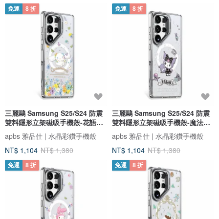
免運
8 折
免運
8 折
三麗鷗 Samsung S25/S24 防震
三麗鷗 Samsung S25/S24 防震
雙料隱形立架磁吸手機殼-花語大
雙料隱形立架磁吸手機殼-魔法酷
耳狗
洛米
apbs 雅品仕 | 水晶彩鑽手機殼
apbs 雅品仕 | 水晶彩鑽手機殼
NT$ 1,104
NT$ 1,380
NT$ 1,104
NT$ 1,380
免運
8 折
免運
8 折