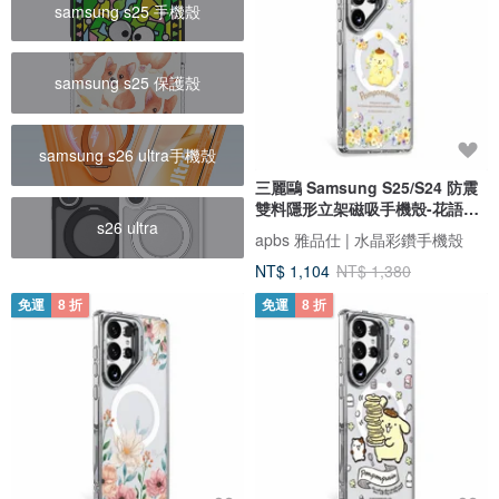
samsung s25 手機殼
samsung s25 保護殼
samsung s26 ultra手機殼
三麗鷗 Samsung S25/S24 防震
雙料隱形立架磁吸手機殼-花語布
s26 ultra
丁狗
apbs 雅品仕 | 水晶彩鑽手機殼
NT$ 1,104
NT$ 1,380
免運
8 折
免運
8 折