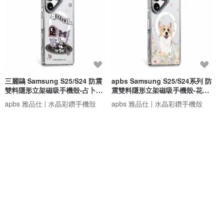
三麗鷗 Samsung S25/S24 防震
apbs Samsung S25/S24系列 防
雙料隱形立架磁吸手機殼-占卜酷
震雙料隱形立架磁吸手機殼-花草
洛米
柯基
apbs 雅品仕 | 水晶彩鑽手機殼
apbs 雅品仕 | 水晶彩鑽手機殼
NT$ 1,104
NT$ 1,380
NT$ 1,104
NT$ 1,380
免運
8 折
免運
8 折