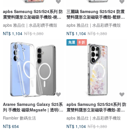
apbs Samsung S25/S24系列 防
三麗鷗 Samsung S25/S24 防震
震雙料隱形立架磁吸手機殼-梔子
雙料隱形立架磁吸手機殼-鬆餅布
花開
丁狗
apbs 雅品仕 | 水晶彩鑽手機殼
apbs 雅品仕 | 水晶彩鑽手機殼
NT$ 1,104
NT$ 1,380
NT$ 1,104
NT$ 1,380
免運
8 折
Araree Samsung Galaxy S25系
apbs Samsung S25/S24系列 防
列 手機殼 磁吸Magsafe | 透明/啞
震雙料隱形立架磁吸手機殼-若歌
光
詩
Rambler 數碼生活
apbs 雅品仕 | 水晶彩鑽手機殼
NT$ 654
NT$ 1,104
NT$ 1,380