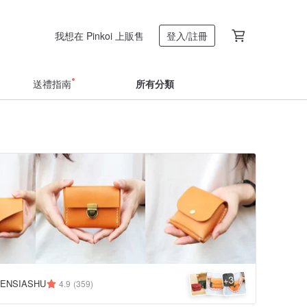
我想在 Pinkoi 上販售
登入/註冊
送禮指南
所有分類
3
+
ENSIASHU
4.9
(359)