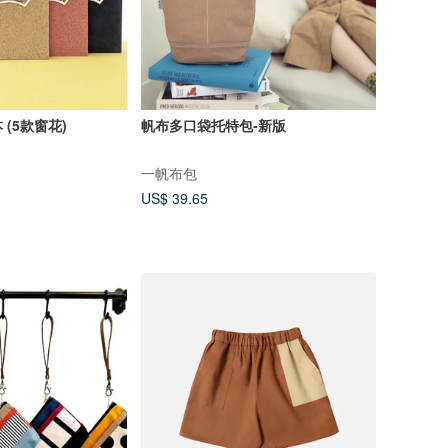
(5款窗花)
帆布多口袋托特包-新版
一帆布包
US$ 39.65