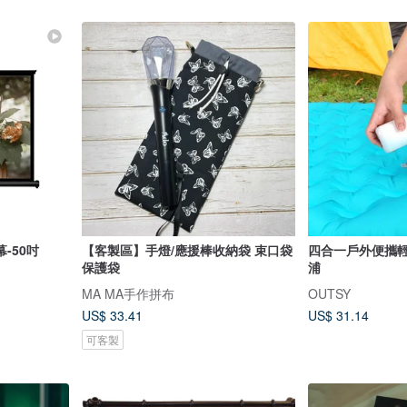
幕-50吋
【客製區】手燈/應援棒收納袋 束口袋
四合一戶外便攜
保護袋
浦
MA MA手作拼布
OUTSY
US$ 33.41
US$ 31.14
可客製