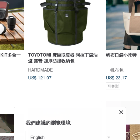
ERKIT多合一
TOYOTOMI 豐臣取暖器 阿拉丁煤油
帆布口袋小托特
爐 露營 加厚防撞收納包
HARDMADE
一帆布包
US$ 121.07
US$ 23.17
可客製
我們建議的瀏覽環境