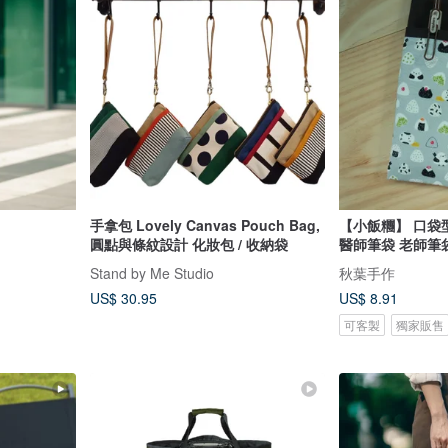
手拿包 Lovely Canvas Pouch Bag,
【小飯糰】 口袋
圓點與條紋設計 化妝包 / 收納袋
醫師筆袋 老師筆
Stand by Me Studio
秋葉手作
US$ 30.95
US$ 8.91
可客製
獨家販售