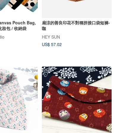
nvas Pouch Bag,
扇涼的善良印花不對稱拼接口袋短褲-
妝包 / 收納袋
咖
dio
HEY SUN
US$ 57.02