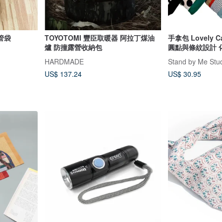
管袋
TOYOTOMI 豐臣取暖器 阿拉丁煤油
手拿包 Lovely Ca
爐 防撞露營收納包
圓點與條紋設計 化
HARDMADE
Stand by Me Stu
US$ 137.24
US$ 30.95