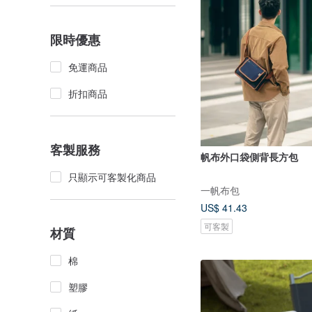
限時優惠
免運商品
折扣商品
客製服務
帆布外口袋側背長方包
只顯示可客製化商品
一帆布包
US$ 41.43
可客製
材質
棉
塑膠