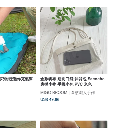
輕巧附燈迷你充氣幫
倉敷帆布 透明口袋 斜背包 Sacoche
應援小物 手機小包 PVC 米色
MIGO BROOM | 倉敷職人手作
US$ 49.66