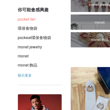
monet jewelr
你可能會感興趣
pocket fan
monet
環保食物袋
pockeat環保食物袋
monet 飾品
monet jewelry
monet
monet 飾品
顯示更多