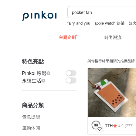
fairy and you
apple watch 錶帶
短
巴洛克珍珠
主題企劃
時尚潮流
特色亮點
與你搜尋結果相關的推廣品牌
Pinkoi 嚴選
永續生活
商品分類
包包提袋
TTH
4.9
(777)
運動休閒