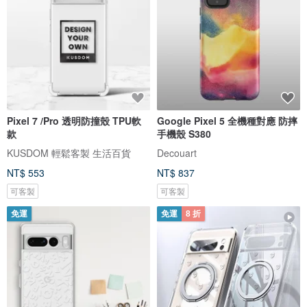
Pixel 7 /Pro 透明防撞殼 TPU軟
Google Pixel 5 全機種對應 防摔
款
手機殼 S380
KUSDOM 輕鬆客製 生活百貨
Decouart
NT$ 553
NT$ 837
可客製
可客製
免運
免運
8 折