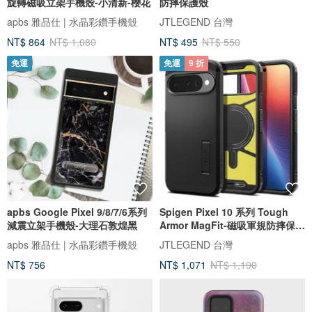
旋轉磁吸立架手機殼-小清新-櫻花
防摔保護殼
apbs 雅品仕 | 水晶彩鑽手機殼
JTLEGEND 台灣
NT$ 864
NT$ 1,080
NT$ 495
NT$ 550
免運
免運
9 折
apbs Google Pixel 9/8/7/6系列
Spigen Pixel 10 系列 Tough
減震立架手機殼-大理石敦煌黑
Armor MagFit-磁吸軍規防摔保護
殼
apbs 雅品仕 | 水晶彩鑽手機殼
JTLEGEND 台灣
NT$ 756
NT$ 1,071
NT$ 1,190