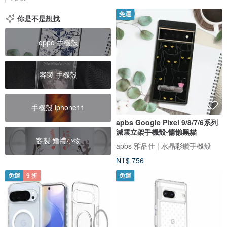
免運
你是不是想找
oppo 手機殼
客製 手機殼
手機殼 iphone11
apbs Google Pixel 9/8/7/6系列
減震立架手機殼-慵懶黑貓
客製 婚禮小物
apbs 雅品仕 | 水晶彩鑽手機殼
NT$ 756
免運
9 折
免運