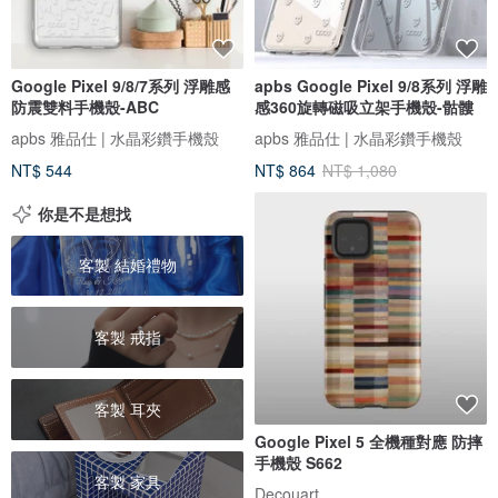
Google Pixel 9/8/7系列 浮雕感
apbs Google Pixel 9/8系列 浮雕
防震雙料手機殼-ABC
感360旋轉磁吸立架手機殼-骷髏
apbs 雅品仕 | 水晶彩鑽手機殼
apbs 雅品仕 | 水晶彩鑽手機殼
NT$ 544
NT$ 864
NT$ 1,080
你是不是想找
客製 結婚禮物
客製 戒指
客製 耳夾
Google Pixel 5 全機種對應 防摔
手機殼 S662
客製 家具
Decouart