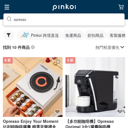
opresso
Pinkoi 跨境直送
免運商品
折扣商品
客製服務
熱門程度優先
找到 10 件商品
8 折
8 折
Opresso Enjoy Your Moment
【多功能咖啡機】Opresso
比利時咖啡膠囊 精選音樂禮盒
Optimal 3合1膠囊咖啡機