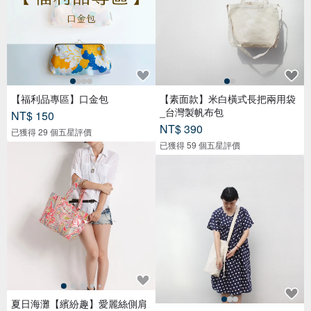
【福利品專區】口金包
【素面款】米白橫式長把兩用袋
_台灣製帆布包
NT$ 150
NT$ 390
已獲得 29 個五星評價
已獲得 59 個五星評價
夏日海灘【繽紛趣】愛麗絲側肩