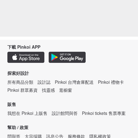
下載 Pinkoi APP
探索好設計
所有商品分類
設計誌
Pinkoi 台灣倉庫配送
Pinkoi 禮物卡
Pinkoi 群眾募資
找靈感
逛櫥窗
販售
我想在 Pinkoi 上販售
設計館問與答
Pinkoi tickets 售票專案
幫助 / 政策
問與答
大宗採購
訊息公告
服務條款
隱私權政策