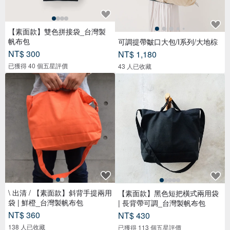
【素面款】雙色拼接袋_台灣製
帆布包
可調提帶皺口大包/I系列/大地棕
NT$ 300
NT$ 1,180
已獲得 40 個五星評價
43 人已收藏
\ 出清 / 【素面款】斜背手提兩用
【素面款】黑色短把橫式兩用袋
袋 | 鮮橙_台灣製帆布包
| 長背帶可調_台灣製帆布包
NT$ 360
NT$ 430
138 人已收藏
已獲得 113 個五星評價