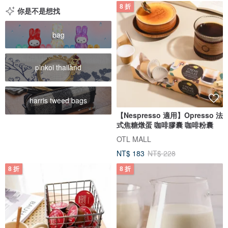
8 折
你是不是想找
bag
pinkoi thailand
harris tweed bags
【Nespresso 適用】Opresso 法
式焦糖燉蛋 咖啡膠囊 咖啡粉囊
OTL MALL
NT$ 183
NT$ 228
8 折
8 折