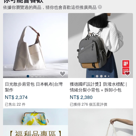
依據你瀏覽過的商品，猜你也會喜歡這些推廣商品
日光散步肩背包 日本帆布|台灣
獲德國iF設計獎】防潑水標配 |
製作
情緒分裂小背包 + 拆卸小包
NT$ 2,374
NT$ 2,380
已售出 22 件
已獲得 276 個五星評價