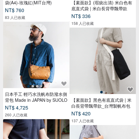
袋(A4)-玫瑰紅(MIT台灣)
【素面款】(瑕疵出清) 米白色有
底直式袋 | 米白長背帶飄帶款
NT$ 760
NT$ 336
83 人已收藏
158 人已收藏
日本手工 輕巧水洗帆布防潑水側
背包 Made in JAPAN by SUOLO
【素面款】黑色有底直式袋 | 米
白長背帶飄帶款_台灣製帆布包
NT$ 4,725
NT$ 420
260 人已收藏
137 人已收藏