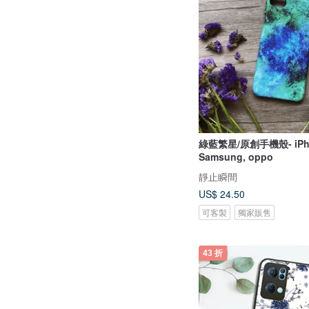
綠藍繁星/原創手機殼- iPhone,
Samsung, oppo
靜止瞬間
US$ 24.50
可客製
獨家販售
43 折