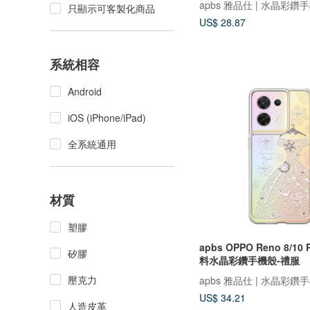
apbs 雅品仕 | 水晶彩鑽
只顯示可客製化商品
US$ 28.87
系統相容
Android
iOS (iPhone/iPad)
全系統通用
材質
塑膠
apbs OPPO Reno 8/10
矽膠
料水晶彩鑽手機殼-禮服
壓克力
apbs 雅品仕 | 水晶彩鑽
US$ 34.21
人造皮革