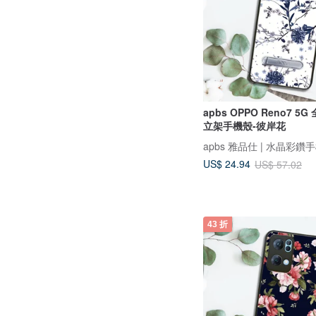
apbs OPPO Reno7 5
立架手機殼-彼岸花
apbs 雅品仕 | 水晶彩鑽
US$ 24.94
US$ 57.02
43 折