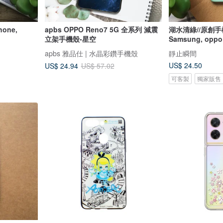
apbs OPPO Reno7 5G 全系列 減震
湖水清綠//原創手機殼- iP
立架手機殼-星空
Samsung, oppo
apbs 雅品仕 | 水晶彩鑽手機殼
靜止瞬間
US$ 24.50
US$ 24.94
US$ 57.02
可客製
獨家販售