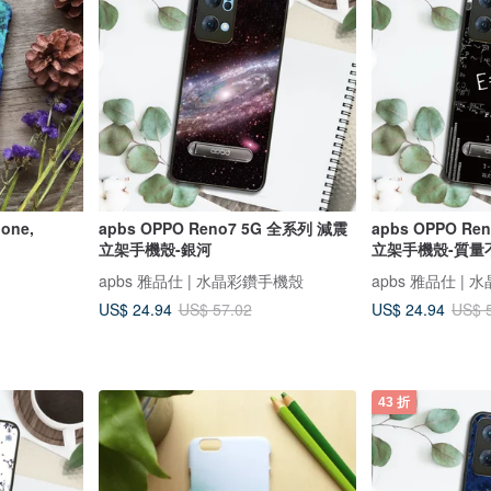
apbs OPPO Reno7 5G 全系列 減震
apbs OPPO Re
立架手機殼-銀河
立架手機殼-質量
apbs 雅品仕 | 水晶彩鑽手機殼
apbs 雅品仕 |
US$ 24.94
US$ 24.94
US$ 57.02
US$ 
43 折