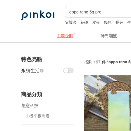
父親節
花磚
皮夾
錢包
長夾
主題企劃
時尚潮流
特色亮點
找到 197 件 “
oppo reno 5
永續生活
商品分類
創意科技
手機平板周邊