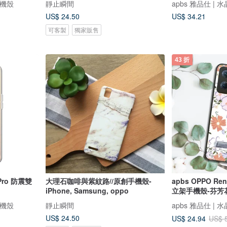
手機殼
靜止瞬間
apbs 雅品仕 |
US$ 24.50
US$ 34.21
可客製
獨家販售
43 折
 Pro 防震雙
大理石咖啡與紫紋路//原創手機殼-
apbs OPPO Re
iPhone, Samsung, oppo
立架手機殼-芬芳
手機殼
靜止瞬間
apbs 雅品仕 |
US$ 24.50
US$ 24.94
US$ 