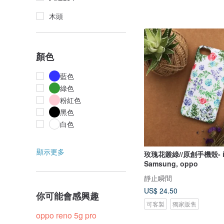
木頭
顏色
藍色
綠色
粉紅色
黑色
白色
顯示更多
玫瑰花叢綠//原創手機殼- iPhone,
Samsung, oppo
靜止瞬間
US$ 24.50
你可能會感興趣
可客製
獨家販售
oppo reno 5g pro