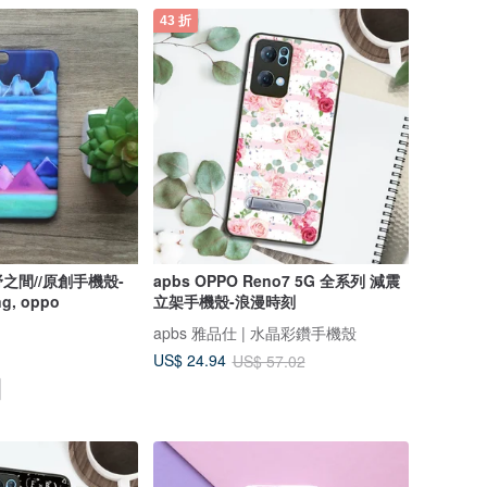
43 折
之間//原創手機殼-
apbs OPPO Reno7 5G 全系列 減震
ng, oppo
立架手機殼-浪漫時刻
apbs 雅品仕 | 水晶彩鑽手機殼
US$ 24.94
US$ 57.02