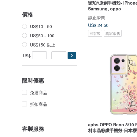
琥珀//原創手機殼- iPhone,
Samsung, oppo
價格
靜止瞬間
US$ 24.50
US$10 - 50
可客製
獨家販售
US$50 - 100
US$150 以上
US$
-
限時優惠
免運商品
折扣商品
apbs OPPO Reno 8/10
客製服務
料水晶彩鑽手機殼-日本櫻