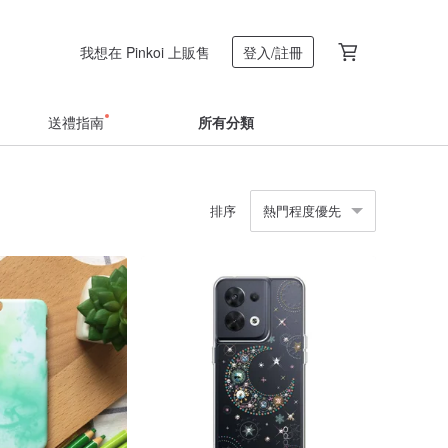
我想在 Pinkoi 上販售
登入/註冊
送禮指南
所有分類
排序
熱門程度優先