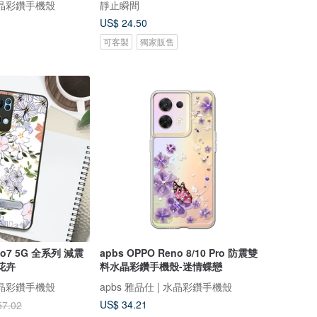
 水晶彩鑽手機殼
靜止瞬間
US$ 24.50
可客製
獨家販售
no7 5G 全系列 減震
apbs OPPO Reno 8/10 Pro 防震雙
花卉
料水晶彩鑽手機殼-迷情蝶戀
 水晶彩鑽手機殼
apbs 雅品仕 | 水晶彩鑽手機殼
US$ 34.21
57.02