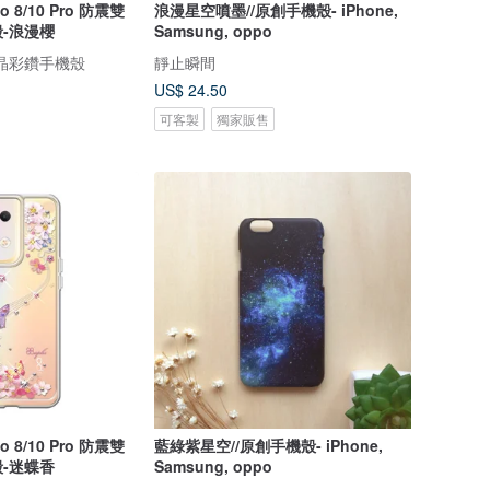
o 8/10 Pro 防震雙
浪漫星空噴墨//原創手機殼- iPhone,
-浪漫櫻
Samsung, oppo
 水晶彩鑽手機殼
靜止瞬間
US$ 24.50
可客製
獨家販售
o 8/10 Pro 防震雙
藍綠紫星空//原創手機殼- iPhone,
-迷蝶香
Samsung, oppo