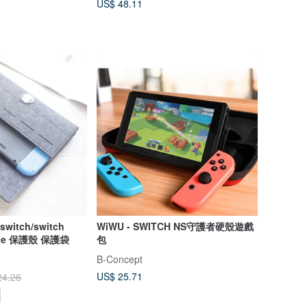
US$ 48.11
witch/switch
WiWU - SWITCH NS守護者硬殼遊戲
Lite 保護殼 保護袋
包
B-Concept
US$ 25.71
24.26