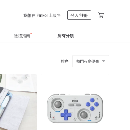
我想在 Pinkoi 上販售
登入/註冊
送禮指南
所有分類
排序
熱門程度優先