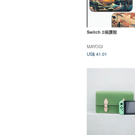
Switch 2保護殼
MAYOGI
US$ 41.01