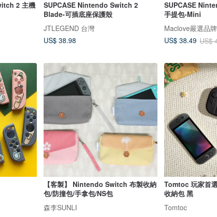
tch 2 主機
SUPCASE Nintendo Switch 2
SUPCASE Ninte
Blade-可插底座保護殼
手提包-Mini
JTLEGEND 台灣
Maclove嚴選品
US$ 38.98
US$ 38.49
US$ 
【客製】 Nintendo Switch 布製收納
Tomtoc 玩家首選
包/防撞包/手拿包/NS包
收納包 黑
森李SUNLI
Tomtoc