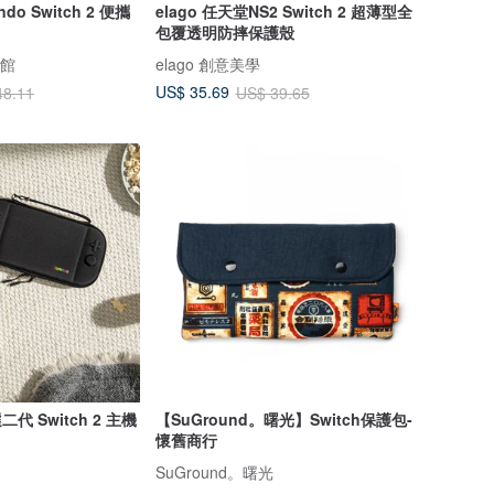
ndo Switch 2 便攜
elago 任天堂NS2 Switch 2 超薄型全
包覆透明防摔保護殼
牌館
elago 創意美學
US$ 35.69
48.11
US$ 39.65
二代 Switch 2 主機
【SuGround。曙光】Switch保護包-
懷舊商行
SuGround。曙光