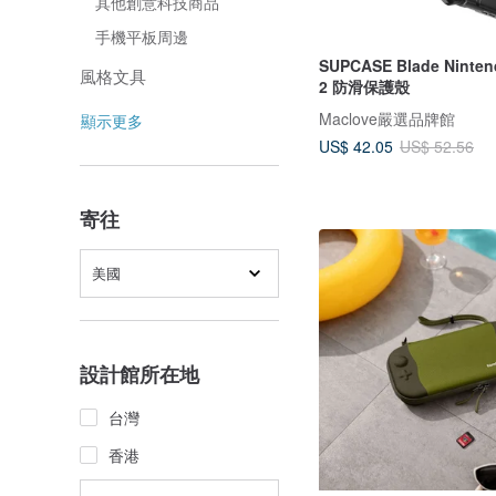
其他創意科技商品
手機平板周邊
SUPCASE Blade Ninten
風格文具
2 防滑保護殼
Maclove嚴選品牌館
顯示更多
US$ 42.05
US$ 52.56
寄往
美國
設計館所在地
台灣
香港