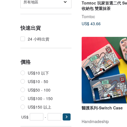
所有地區
Tomtoc 玩家首選二代 Swi
收納包 雙重抹茶
Tomtoc
US$ 43.66
快速出貨
24 小時出貨
價格
US$10 以下
US$10 - 50
US$50 - 100
US$100 - 150
US$150 以上
醫護系列-Switch Case
US$
-
Handmadeship