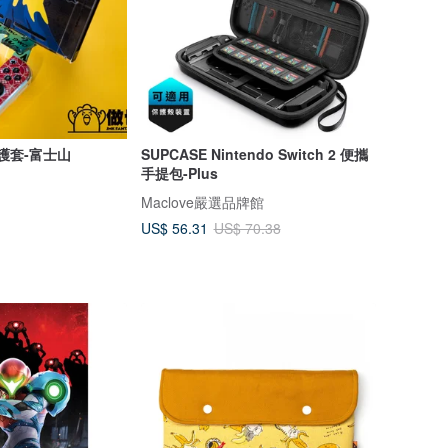
保護套-富士山
SUPCASE Nintendo Switch 2 便攜
手提包-Plus
Maclove嚴選品牌館
US$ 56.31
US$ 70.38