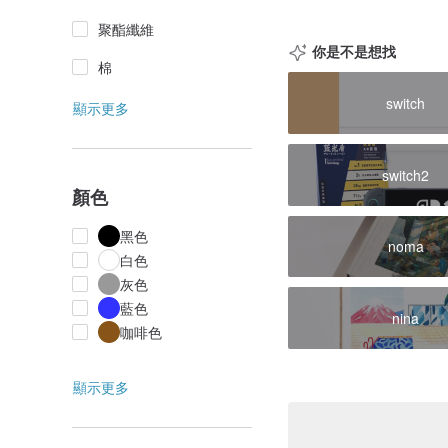
聚酯纖維
你是不是想找
棉
switch
顯示更多
switch2
顏色
黑色
noma
白色
灰色
藍色
nina
咖啡色
顯示更多