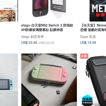
elago 任天堂NS2 Switch 2 防指紋
【任天堂】Ninte
9H防爆玻璃螢幕貼 貼膜神器
恐懼 遊戲封面海報
elago 創意美學
Dope 私貨
US$ 15.59
US$ 23.66
US$ 26.28
8 折