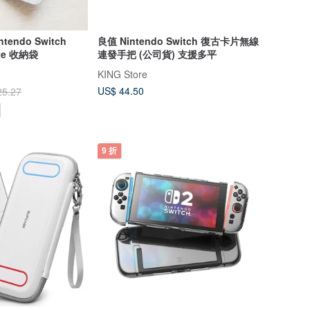
endo Switch
良值 Nintendo Switch 復古卡片無線
ite 收納袋
連發手把 (公司貨) 支援多平
KING Store
US$ 44.50
25.27
9 折