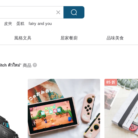
皮夾
蛋糕
fairy and you
風格文具
居家餐廚
品味美食
tch ตัวใหม่
” 商品
85 折