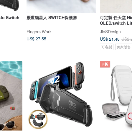
do Switch
厭世貓星人 SWITCH保護套
可定製 任天堂 Nint
OLED/switch L
Fingers Work
JieSDesign
US$ 27.55
US$ 21.48
US$ 
可客製
獨家販售
8 折