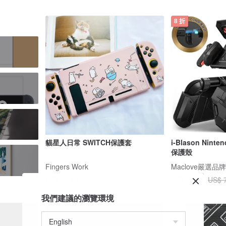
8 折
貓星人日常 SWITCH保護套
i-Blason Ninte
保護殼
Fingers Work
Maclove嚴選品
US$ 27.55
US$ 56.31
US$ 
我們建議的瀏覽環境