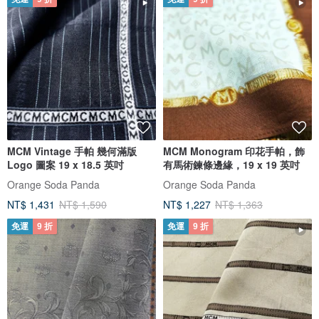
MCM Vintage 手帕 幾何滿版
MCM Monogram 印花手帕，飾
Logo 圖案 19 x 18.5 英吋
有馬術鍊條邊緣，19 x 19 英吋
Orange Soda Panda
Orange Soda Panda
NT$ 1,431
NT$ 1,590
NT$ 1,227
NT$ 1,363
免運
9 折
免運
9 折