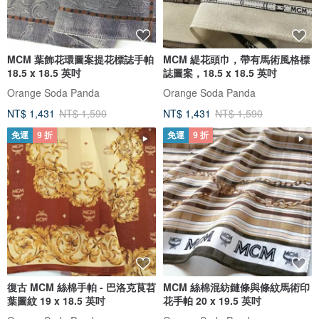
MCM 葉飾花環圖案提花標誌手帕
MCM 緹花頭巾，帶有馬術風格標
18.5 x 18.5 英吋
誌圖案，18.5 x 18.5 英吋
Orange Soda Panda
Orange Soda Panda
NT$ 1,431
NT$ 1,590
NT$ 1,431
NT$ 1,590
免運
9 折
免運
9 折
復古 MCM 絲棉手帕 - 巴洛克茛苕
MCM 絲棉混紡鏈條與條紋馬術印
葉圖紋 19 x 18.5 英吋
花手帕 20 x 19.5 英吋