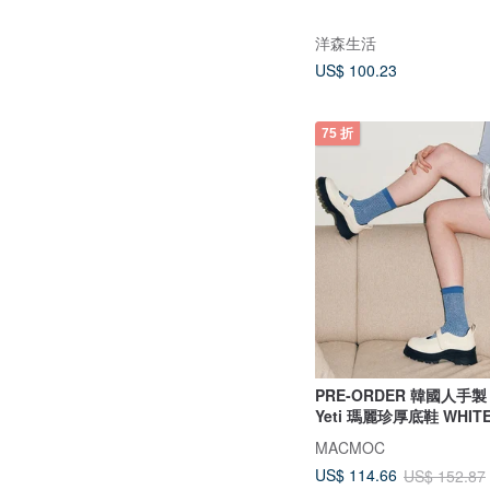
洋森生活
US$ 100.23
75 折
PRE-ORDER 韓國人手製
Yeti 瑪麗珍厚底鞋 WHIT
MACMOC
US$ 114.66
US$ 152.87