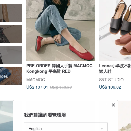
鞋
PRE-ORDER 韓國人手製 MACMOC
Leona小羊皮不
Kongkong 平底鞋 RED
懶人鞋
hoes
MACMOC
S&T STUDIO
US$ 106.02
US$ 107.01
US$ 152.87
6 折
我們建議的瀏覽環境