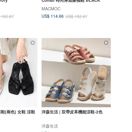
MACMOC
US$ 114.66
 152.87
US$ 152.87
涼鞋(兩色) 女鞋 涼鞋
洋森生活 | 双帶皮革機能涼鞋-2色
洋森生活