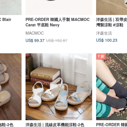
Blair
PRE-ORDER 韓國人手製 MACMOC
洋森生活 | 双帶皮
Carat 平底鞋 Navy
灣製涼鞋 #涼鞋
MACMOC
洋森生活
US$ 100.23
US$ 99.37
US$ 152.87
7 折
拖鞋-2色
洋森生活 | 流線皮革機能涼鞋-2色
PRE-ORDER 