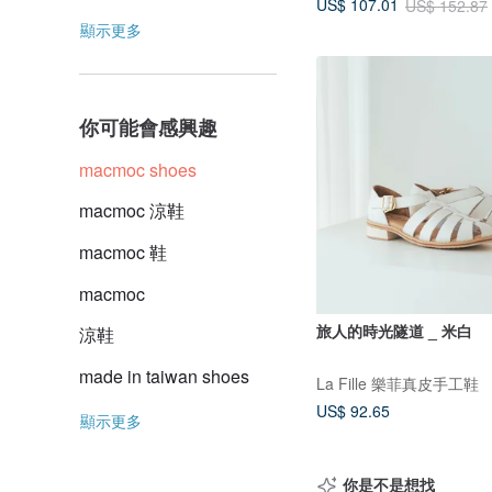
US$ 107.01
US$ 152.87
顯示更多
你可能會感興趣
macmoc shoes
macmoc 涼鞋
macmoc 鞋
macmoc
旅人的時光隧道 _ 米白
涼鞋
made in taiwan shoes
La Fille 樂菲真皮手工鞋
US$ 92.65
顯示更多
你是不是想找