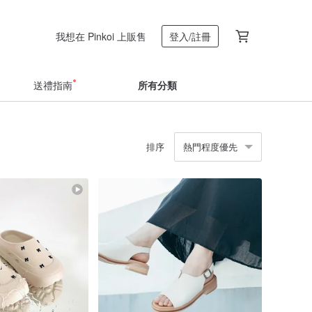
我想在 Pinkoi 上販售
登入/註冊
送禮指南
所有分類
排序
熱門程度優先