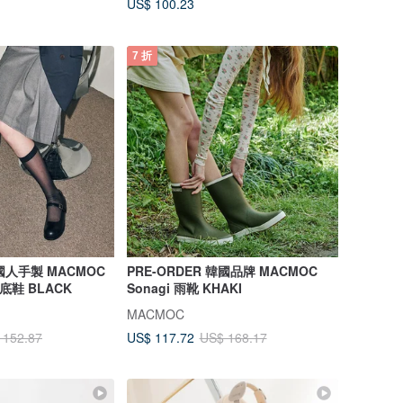
US$ 100.23
7 折
韓國人手製 MACMOC
PRE-ORDER 韓國品牌 MACMOC
平底鞋 BLACK
Sonagi 雨靴 KHAKI
MACMOC
US$ 117.72
 152.87
US$ 168.17