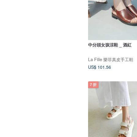
中分頭女孩涼鞋 _ 酒紅
La Fille 樂菲真皮手工鞋
US$ 101.56
7 折