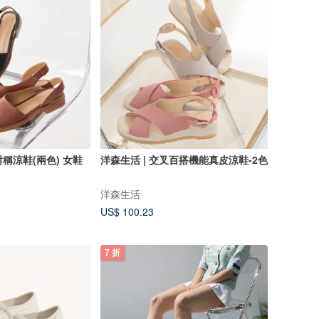
對稱涼鞋(兩色) 女鞋
洋森生活 | 交叉百搭機能真皮涼鞋-2色
洋森生活
US$ 100.23
7 折