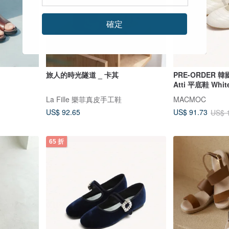
確定
旅人的時光隧道 _ 卡其
PRE-ORDER 
Atti 平底鞋 Whit
La Fille 樂菲真皮手工鞋
MACMOC
US$ 92.65
US$ 91.73
US$ 
65 折