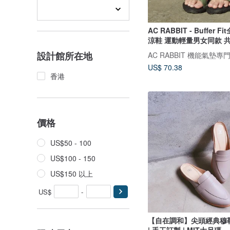
AC RABBIT - Buffer 
涼鞋 運動輕量男女同款 共
設計館所在地
AC RABBIT 機能氣墊專
US$ 70.38
香港
價格
US$50 - 100
US$100 - 150
US$150 以上
US$
-
【自在調和】尖頭經典穆
| 手工訂製 | MIT大尺碼