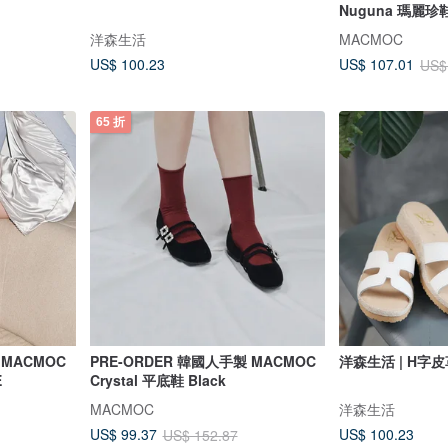
Nuguna 瑪麗珍鞋
洋森生活
MACMOC
US$ 100.23
US$ 107.01
US$
65 折
 MACMOC
PRE-ORDER 韓國人手製 MACMOC
洋森生活 | H字
E
Crystal 平底鞋 Black
MACMOC
洋森生活
US$ 100.23
US$ 99.37
US$ 152.87