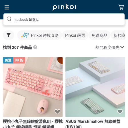
macbook 鍵盤貼
Pinkoi 跨境直送
Pinkoi 嚴選
免運商品
折扣商
熱門程度優先
找到 207 件商品
免運
89 折
櫻桃小丸子無線鍵盤滑鼠組 - 櫻桃
ASUS Marshmallow 無線鍵盤
小丸子 無線鍵盤 滑鼠 鍵鼠組
(KW100)