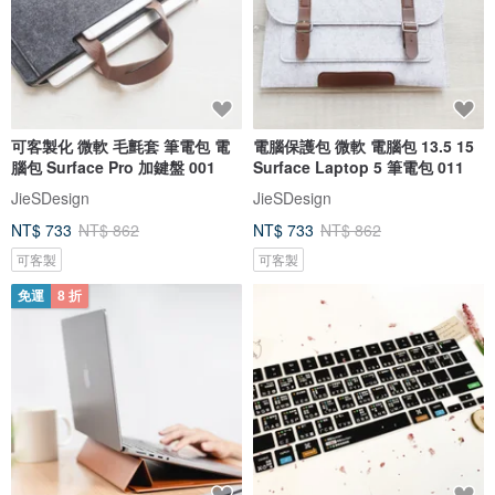
可客製化 微軟 毛氈套 筆電包 電
電腦保護包 微軟 電腦包 13.5 15
腦包 Surface Pro 加鍵盤 001
Surface Laptop 5 筆電包 011
JieSDesign
JieSDesign
NT$ 733
NT$ 862
NT$ 733
NT$ 862
可客製
可客製
免運
8 折