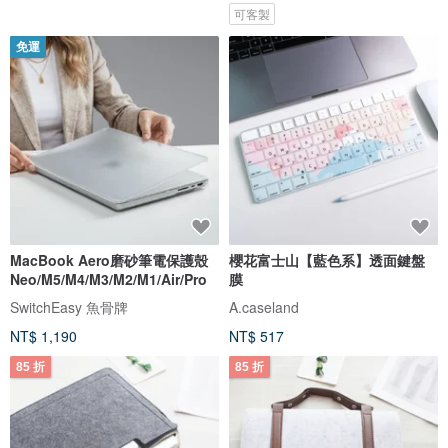
可客製
免運
MacBook Aero磨砂筆電保護殼
櫻花富士山【藍色系】透面鍵盤
Neo/M5/M4/M3/M2/M1/Air/Pro
膜
SwitchEasy 魚骨牌
A.caseland
NT$ 1,190
NT$ 517
85 折
85 折