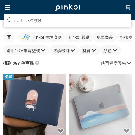
macbook 保護殼
Pinkoi 跨境直送
Pinkoi 嚴選
免運商品
折扣商
適用平板筆電型號
防護機能
材質
顏色
熱門程度優先
找到 397 件商品
免運