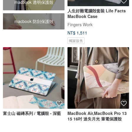
macbook 透明保護殼
人生好難電腦殻套裝 Life Facts
MacBook Case
macbook 防刮保護殼
Fingers Work
NT$ 1,511
獨家販售
富士山 磁磚系列 / 電腦殼 - 深藍
MacBook Air,MacBook Pro 13
15 16吋 迷失月光 筆電保護殼
後來的
INJOY mall