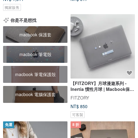
獨家販售
你是不是想找
macbook 保護套
macbook 筆電殼
macbook 筆電保護殼
【FITZORY】月球漫遊系列 -
Inertia 慣性月球 | Macbook保護
macbook 電腦保護套
殼
FITZORY
NT$ 850
可客製
免運
8 折