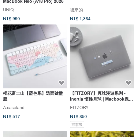
MacBook Neo (A18 Pro) 2026
UNIQ
後來的
NT$ 990
NT$ 1,364
櫻花富士山【藍色系】透面鍵盤
【FITZORY】月球漫遊系列 -
膜
Inertia 慣性月球 | Macbook保護
殼
A.caseland
FITZORY
NT$ 517
NT$ 850
可客製