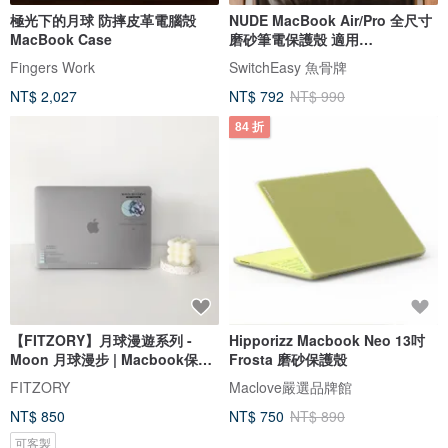
極光下的月球 防摔皮革電腦殻
NUDE MacBook Air/Pro 全尺寸
MacBook Case
磨砂筆電保護殼 適用
M1/M2/M3/M4
Fingers Work
SwitchEasy 魚骨牌
NT$ 2,027
NT$ 792
NT$ 990
84 折
【FITZORY】月球漫遊系列 -
Hipporizz Macbook Neo 13吋
Moon 月球漫步 | Macbook保護
Frosta 磨砂保護殼
殼
FITZORY
Maclove嚴選品牌館
NT$ 850
NT$ 750
NT$ 890
可客製