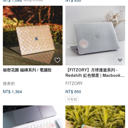
NT$ 1,048
NT$ 1,190
NT$ 850
秘密花園 磁磚系列 / 電腦殼
【FITZORY】月球漫遊系列 -
Redshift 紅色彗星 | Macbook保
護殼
後來的
FITZORY
NT$ 1,364
NT$ 850
可客製