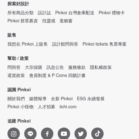
探索好設計
所有商品分類
設計誌
Pinkoi 台灣倉庫配送
Pinkoi 禮物卡
Pinkoi 群眾募資
找靈感
逛櫥窗
販售
我想在 Pinkoi 上販售
設計館問與答
Pinkoi tickets 售票專案
幫助 / 政策
問與答
大宗採購
訊息公告
服務條款
隱私權政策
退貨政策
會員制度 & P Coins 回饋計畫
認識 Pinkoi
關於我們
媒體報導
全新 Pinkoi
ESG 永續發展
Pinkoi 小怪物
人才招募
iichi.com
追蹤 Pinkoi