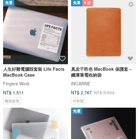
免運
免運
5 折
人生好難電腦殻套裝 Life Facts
真皮干邑色 MacBook 保護套 –
MacBook Case
纖薄筆電收納袋
Fingers Work
INCARNE
NT$ 1,511
NT$ 2,767
NT$ 5,534
獨家販售
可客製
免運