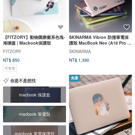
【FITZORY】動物園療癒系色塊-
SKINARMA Vibron 防撞筆電保
海獺篇 | Macbook保護殼
護殼 MacBook Neo (A18 Pro |
2026)
FITZORY
SKINARMA
NT$ 850
NT$ 1,390
可客製
免運
你是不是想找
macbook 保護套
macbook 筆電殼
macbook 筆電保護殼