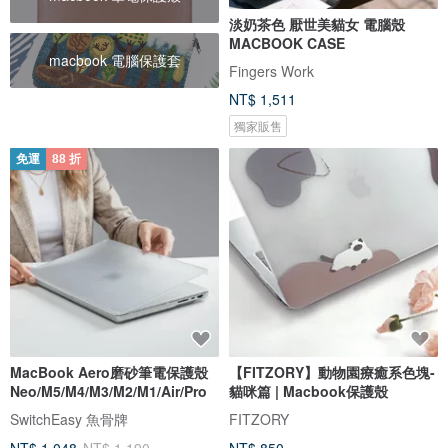
淡奶茶色 厭世美貓女 電腦殼
MACBOOK CASE
macbook 電腦保護套
Fingers Work
NT$ 1,511
獨家販售
免運
88 折
MacBook Aero磨砂筆電保護殼
【FITZORY】動物園療癒系色塊-
Neo/M5/M4/M3/M2/M1/Air/Pro
貓咪篇 | Macbook保護殼
SwitchEasy 魚骨牌
FITZORY