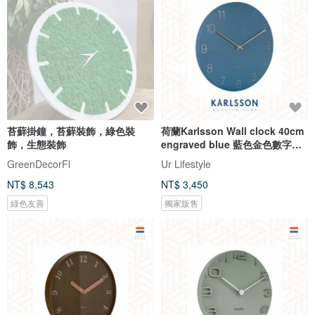
苔蘚掛鐘，苔蘚裝飾，綠色裝
荷蘭Karlsson Wall clock 40cm
飾，生態裝飾
engraved blue 藍色金色數字掛
鐘
GreenDecorFl
Ur Lifestyle
NT$ 8,543
NT$ 3,450
綠色友善
獨家販售