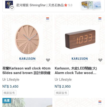
星河耀眼 ShiningStar | 天然石飾品
5.0
荷蘭Karlsson wall clock 40cm
Karlsson, 木紋LED鬧鐘(大)
Slides sand brown 設計師掛鐘
Alarm clock Tube wood
veneer dark
Ur Lifestyle
Ur Lifestyle
NT$ 3,450
NT$ 2,950
獨家販售
獨家販售
免運