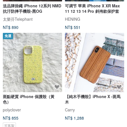
送品牌掛繩 iPhone 12系列 NMD
可调节 苹果 iPhone X XR Max
抗汙防摔手機殼-黑OG
11 12 13 14 Pro 斜挎款保护套
太樂芬Telephant
HENING
NT$ 890
NT$ 551
免運
斑點硬質 iPhone 保護殼（黃
【純木手機殼】iPhone X -斑馬
色）
木
polyclover
Carry
NT$ 855
NT$ 1,288
可客製