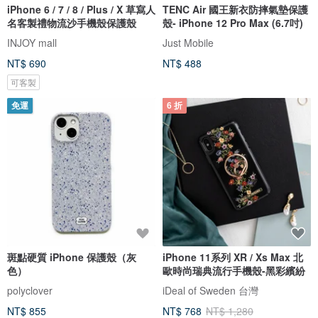
iPhone 6 / 7 / 8 / Plus / X 草寫人
TENC Air 國王新衣防摔氣墊保護
名客製禮物流沙手機殼保護殼
殼- iPhone 12 Pro Max (6.7吋)
INJOY mall
Just Mobile
NT$ 690
NT$ 488
可客製
免運
6 折
斑點硬質 iPhone 保護殼（灰
iPhone 11系列 XR / Xs Max 北
色）
歐時尚瑞典流行手機殼-黑彩繽紛
polyclover
iDeal of Sweden 台灣
NT$ 855
NT$ 768
NT$ 1,280