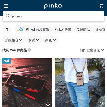
iphonex
Pinkoi 跨境直送
Pinkoi 嚴選
免運商品
折扣商
系統相容
材質
顏色
熱門程度優先
找到 244 件商品
免運