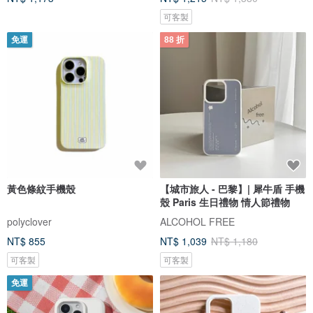
可客製
免運
88 折
黃色條紋手機殼
【城市旅人 - 巴黎】| 犀牛盾 手機
殼 Paris 生日禮物 情人節禮物
polyclover
ALCOHOL FREE
NT$ 855
NT$ 1,039
NT$ 1,180
可客製
可客製
免運