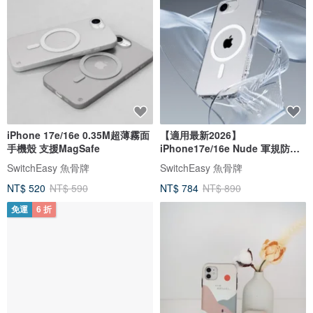
iPhone 17e/16e 0.35M超薄霧面
【適用最新2026】
手機殼 支援MagSafe
iPhone17e/16e Nude 軍規防摔
透明殼
SwitchEasy 魚骨牌
SwitchEasy 魚骨牌
NT$ 520
NT$ 590
NT$ 784
NT$ 890
免運
6 折