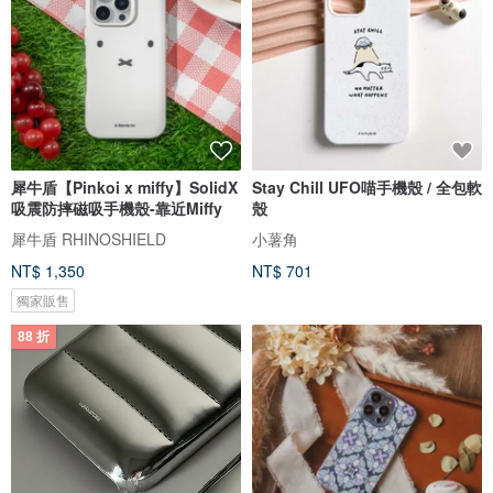
犀牛盾【Pinkoi x miffy】SolidX
Stay Chill UFO喵手機殼 / 全包軟
吸震防摔磁吸手機殼-靠近Miffy
殼
犀牛盾 RHINOSHIELD
小薯角
NT$ 1,350
NT$ 701
獨家販售
88 折