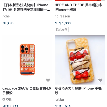
【日本新品/法式簡約】iPhone
HERE AND THERE.犀牛盾防摔
17/16/15 奶茶罌粟花甜甜圈手機
iPhone手機殼
殼
riché
no reason
NT$ 980
NT$ 1,380
綠色友善
cas:pace 25A/W 自動販賣機4.0
草莓巧克力可麗餅 iPhone 手機
手機殼
殼
殼空間
ruistar
NT$ 1,173
NT$ 1,013