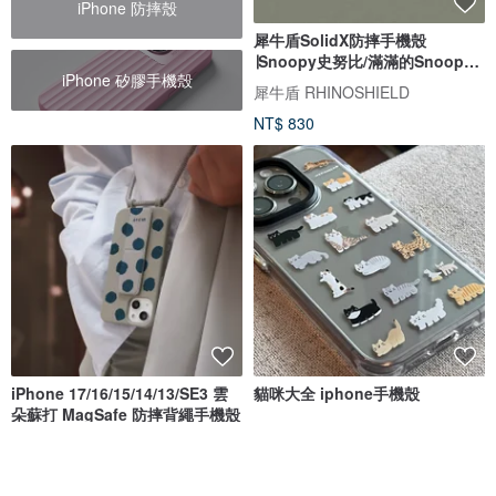
iPhone 防摔殼
犀牛盾SolidX防摔手機殼
∣Snoopy史努比/滿滿的Snoopy
iPhone 矽膠手機殼
for iPhone
犀牛盾 RHINOSHIELD
NT$ 830
iPhone 17/16/15/14/13/SE3 雲
貓咪大全 iphone手機殼
朵蘇打 MagSafe 防摔背繩手機殼
INJOY mall
瓦片的瓦wapiandewa
NT$ 1,190
NT$ 690