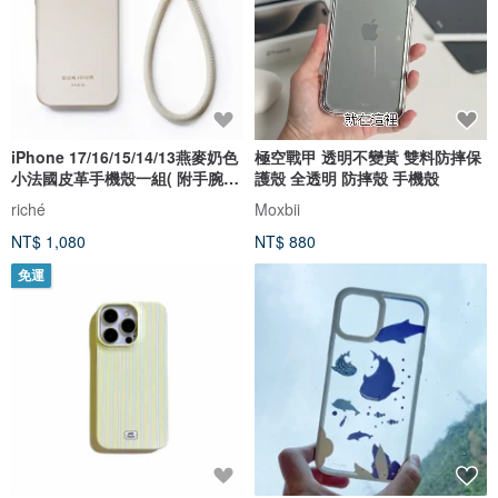
iPhone 17/16/15/14/13燕麥奶色
極空戰甲 透明不變黃 雙料防摔保
小法國皮革手機殼一組( 附手腕
護殼 全透明 防摔殼 手機殼
帶)
riché
Moxbii
NT$ 1,080
NT$ 880
免運