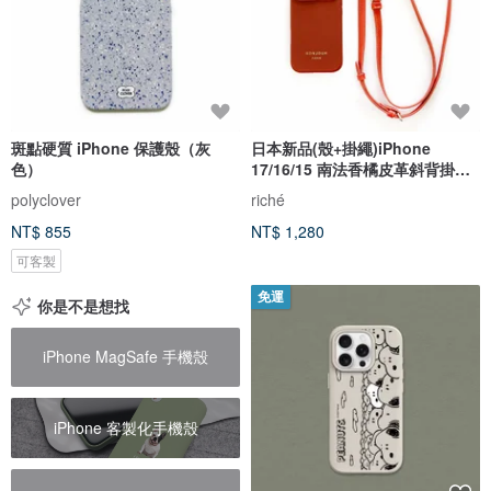
斑點硬質 iPhone 保護殼（灰
日本新品(殼+掛繩)iPhone
色）
17/16/15 南法香橘皮革斜背掛繩
手機殼
polyclover
riché
NT$ 855
NT$ 1,280
可客製
免運
你是不是想找
iPhone MagSafe 手機殼
iPhone 客製化手機殼