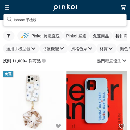
iphone 手機殼
Pinkoi 跨境直送
Pinkoi 嚴選
免運商品
折扣商
適用手機型號
防護機能
風格色系
材質
顏色
熱門程度優先
找到 11,000+ 件商品
免運