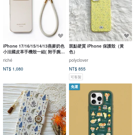
iPhone 17/16/15/14/13燕麥奶色
斑點硬質 iPhone 保護殼（黃
小法國皮革手機殼一組( 附手腕
色）
帶)
riché
polyclover
NT$ 1,080
NT$ 855
可客製
免運