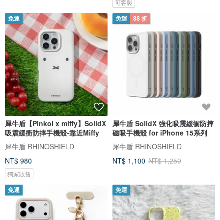
可客製
免運
免運
88 折
犀牛盾【Pinkoi x miffy】SolidX
犀牛盾 SolidX 強化吸震緩衝防摔
吸震緩衝防摔手機殼-靠近Miffy
磁吸手機殼 for iPhone 15系列
犀牛盾 RHINOSHIELD
犀牛盾 RHINOSHIELD
NT$ 980
NT$ 1,100
NT$ 1,250
獨家販售
免運
免運