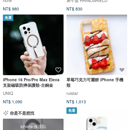
riché
犀牛盾 RHINOSHIELD
NT$ 980
NT$ 830
免運
iPhone 16 Pro/Pro Max Eleva
草莓巧克力可麗餅 iPhone 手機
支架磁吸防摔保護殼-古銅金
殼
UNIQ
ruistar
NT$ 1,090
NT$ 1,013
免運
你是不是想找
iphone 保護貼