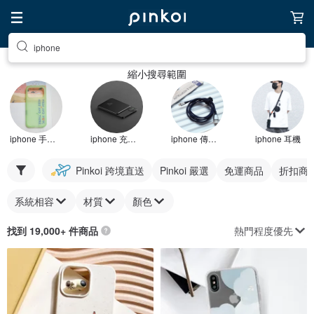
iphone
縮小搜尋範圍
iphone 手機殼
iphone 充電器
iphone 傳輸線
iphone 耳機
Pinkoi 跨境直送
Pinkoi 嚴選
免運商品
折扣商
系統相容
材質
顏色
熱門程度優先
找到 19,000+ 件商品