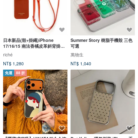
日本新品(殼+掛繩)iPhone
Summer Story 樹脂手機殼 三色
17/16/15 南法香橘皮革斜背掛繩
可選
手機殼
riché
萬物生
NT$ 1,280
NT$ 1,040
免運
88 折