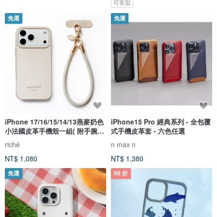
可客製
免運
免運
iPhone 17/16/15/14/13燕麥奶色
iPhone15 Pro 經典系列 - 全包覆
小法國皮革手機殼一組( 附手腕
式手機皮革套 - 六色任選
帶)
riché
n max n
NT$ 1,080
NT$ 1,380
免運
88 折