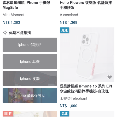
森林環氧樹脂 iPhone 手機殼
Hello Flowers 復刻版 氣墊防摔
MagSafe
手機護殻
Mint Moment
A.caseland
NT$ 1,263
NT$ 1,369
免運
你是不是想找
iphone 保護貼
iphone 耳機
iphone 皮套
送品牌掛繩 iPhone 15 系列 EPI
水波紋抗污防摔手機殼-白玫瑰
iphone 螢幕保護貼
太樂芬Telephant
NT$ 1,090
88 折
免運