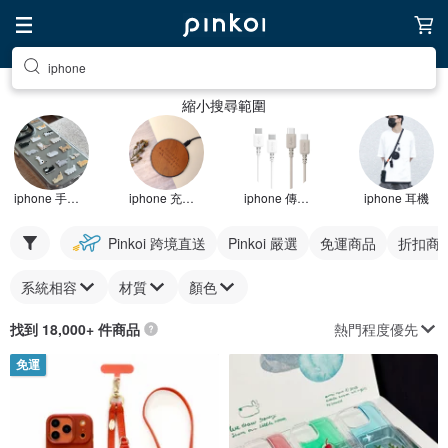
iphone
縮小搜尋範圍
iphone 手機殼
iphone 充電器
iphone 傳輸線
iphone 耳機
Pinkoi 跨境直送
Pinkoi 嚴選
免運商品
折扣商
系統相容
材質
顏色
熱門程度優先
找到 18,000+ 件商品
免運