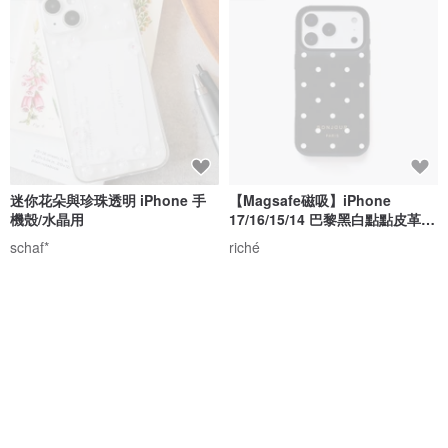
迷你花朵與珍珠透明 iPhone 手
【Magsafe磁吸】iPhone
機殼/水晶用
17/16/15/14 巴黎黑白點點皮革手
機殼
schaf*
riché
NT$ 571
NT$ 648
NT$ 1,080
免運