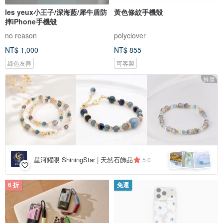
les yeux小王子/深海藍/犀牛盾防
黃色條紋手機殼
摔iPhone手機殼
no reason
polyclover
NT$ 1,000
NT$ 855
綠色友善
可客製
推廣
星河耀眼 ShiningStar | 天然石飾品
5.0
6 折
免運