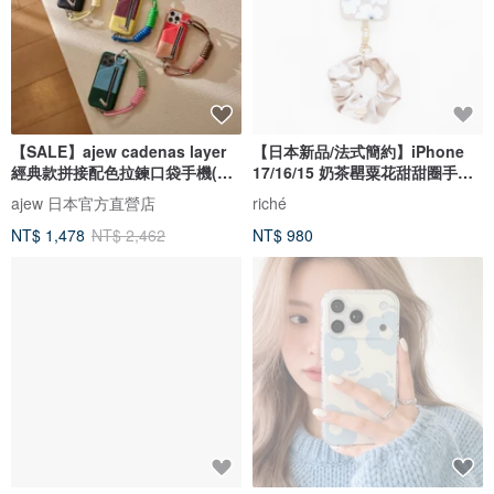
【SALE】ajew cadenas layer
【日本新品/法式簡約】iPhone
經典款拼接配色拉鍊口袋手機(含
17/16/15 奶茶罌粟花甜甜圈手機
背帶
殼
ajew 日本官方直營店
riché
NT$ 1,478
NT$ 2,462
NT$ 980