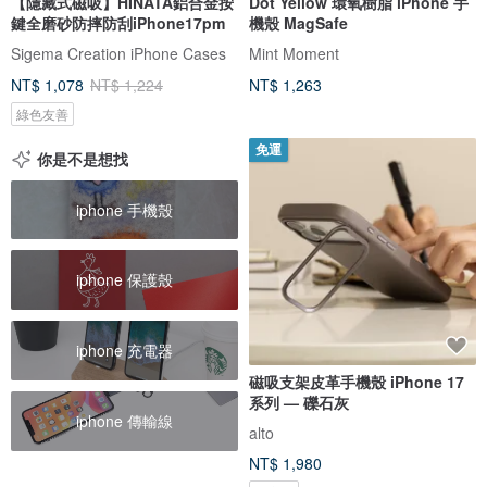
【隱藏式磁吸】HINATA鋁合金按
Dot Yellow 環氧樹脂 iPhone 手
鍵全磨砂防摔防刮iPhone17pm
機殼 MagSafe
Sigema Creation iPhone Cases
Mint Moment
NT$ 1,078
NT$ 1,224
NT$ 1,263
綠色友善
免運
你是不是想找
iphone 手機殼
iphone 保護殼
iphone 充電器
磁吸支架皮革手機殼 iPhone 17
系列 — 礫石灰
iphone 傳輸線
alto
NT$ 1,980