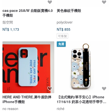
cas:pace 25A/W 自動販賣機4.0
黃色條紋手機殼
手機殼
殼空間
polyclover
NT$ 1,173
NT$ 855
可客製
免運
HERE AND THERE.犀牛盾防摔
【法式簡約/單手安心】iPhone
iPhone手機殼
17/16/15 奶茶小花透明手帶手機
殼
no reason
riché