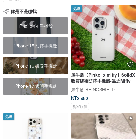
免運
你是不是想找
iPhone 14 手機殼
iPhone 15 防摔手機殼
iPhone 16 磁吸手機殼
犀牛盾【Pinkoi x miffy】SolidX
吸震緩衝防摔手機殼-靠近Miffy
iPhone 17 透明手機殼
犀牛盾 RHINOSHIELD
NT$ 980
獨家販售
免運