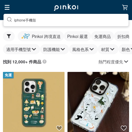
iphone手機殼
Pinkoi 跨境直送
Pinkoi 嚴選
免運商品
折扣商
適用手機型號
防護機能
風格色系
材質
顏色
熱門程度優先
找到 12,000+ 件商品
免運