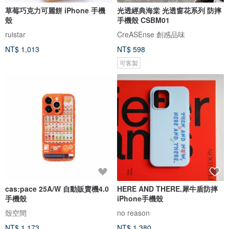
草莓巧克力可麗餅 iPhone 手機
光透經典海棠 光透窗花系列 防摔
殼
手機殼 CSBM01
ruistar
CreASEnse 創感品味
NT$ 1,013
NT$ 598
可客製
cas:pace 25A/W 自動販賣機4.0
HERE AND THERE.犀牛盾防摔
手機殼
iPhone手機殼
殼空間
no reason
NT$ 1,173
NT$ 1,380