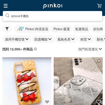
iphone手機殼
Pinkoi 跨境直送
Pinkoi 嚴選
免運商品
折扣商
適用手機型號
防護機能
風格色系
材質
顏色
熱門程度優先
找到 12,000+ 件商品