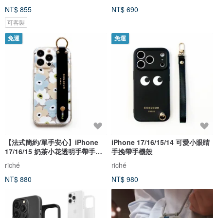
NT$ 855
NT$ 690
可客製
免運
免運
【法式簡約/單手安心】iPhone
iPhone 17/16/15/14 可愛小眼睛
17/16/15 奶茶小花透明手帶手機
手挽帶手機殼
殼
riché
riché
NT$ 880
NT$ 980