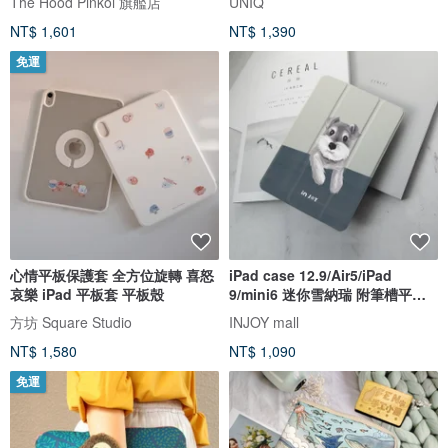
The Hood Pinkoi 旗艦店
UNIQ
NT$ 1,601
NT$ 1,390
免運
心情平板保護套 全方位旋轉 喜怒
iPad case 12.9/Air5/iPad
哀樂 iPad 平板套 平板殼
9/mini6 迷你雪納瑞 附筆槽平板
保護套
方坊 Square Studio
INJOY mall
NT$ 1,580
NT$ 1,090
免運