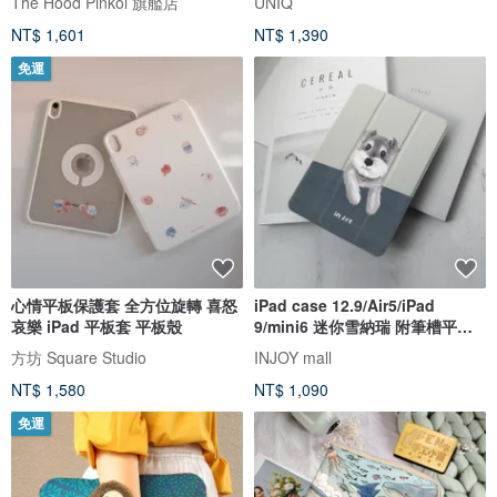
The Hood Pinkoi 旗艦店
UNIQ
NT$ 1,601
NT$ 1,390
免運
心情平板保護套 全方位旋轉 喜怒
iPad case 12.9/Air5/iPad
哀樂 iPad 平板套 平板殼
9/mini6 迷你雪納瑞 附筆槽平板
保護套
方坊 Square Studio
INJOY mall
NT$ 1,580
NT$ 1,090
免運