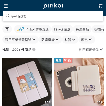
ipad 保護套
Pinkoi 跨境直送
Pinkoi 嚴選
免運商品
折扣商
適用平板筆電型號
防護機能
材質
顏色
熱門程度優先
找到 1,000+ 件商品
免運
95 折