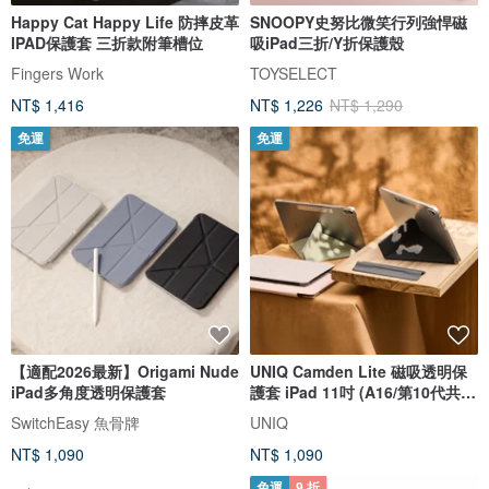
Happy Cat Happy Life 防摔皮革
SNOOPY史努比微笑行列強悍磁
IPAD保護套 三折款附筆槽位
吸iPad三折/Y折保護殼
Fingers Work
TOYSELECT
NT$ 1,416
NT$ 1,226
NT$ 1,290
免運
免運
【適配2026最新】Origami Nude
UNIQ Camden Lite 磁吸透明保
iPad多角度透明保護套
護套 iPad 11吋 (A16/第10代共
用)
SwitchEasy 魚骨牌
UNIQ
NT$ 1,090
NT$ 1,090
免運
9 折