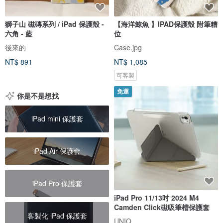
獅子山 磁磚系列 / iPad 保護殼 -
【海洋鯨魚 】IPAD保護殼 附筆糟
六角 - 藍
位
後來的
Case.jpg
NT$ 891
NT$ 1,085
可客製
免運
你是不是想找
iPad mini 保護套
iPad Air 保護套
iPad Pro 保護套
iPad Pro 11/13吋 2024 M4
Camden Click磁吸筆槽保護套
客製化 iPad 保護套
UNIQ