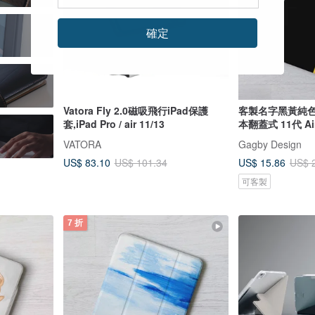
確定
Vatora Fly 2.0磁吸飛行iPad保護
客製名字黑黃純色
套,iPad Pro / air 11/13
本翻蓋式 11代 Air 
VATORA
Gagby Design
US$ 83.10
US$ 15.86
US$ 101.34
US$ 
可客製
7 折