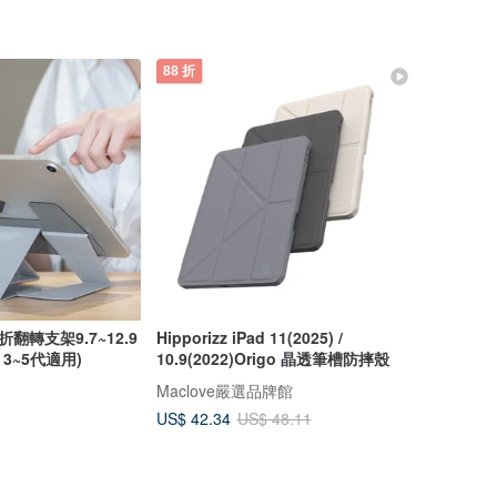
88 折
d百折翻轉支架9.7~12.9
Hipporizz iPad 11(2025) /
ro 3~5代適用)
10.9(2022)Origo 晶透筆槽防摔殼
Maclove嚴選品牌館
US$ 42.34
US$ 48.11