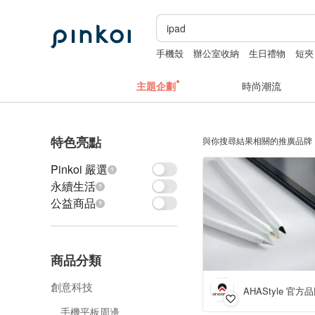
手機殼
辦公室收納
生日禮物
短夾
主題企劃
時尚潮流
特色亮點
與你搜尋結果相關的推廣品牌
Pinkoi 嚴選
永續生活
公益商品
商品分類
創意科技
AHAStyle 官方
手機平板周邊