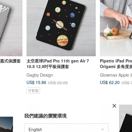
槽翻蓋式保護套
太空星球iPad Pro 11th gen Air 7
Pipetto iPad P
10.5 12.9吋平板保護套
Origami 多角
Gagby Design
Glowmax Appl
US$ 15.86
US$ 62.20
US$ 22.65
US$ 
可客製
82 折
7 折
我們建議的瀏覽環境