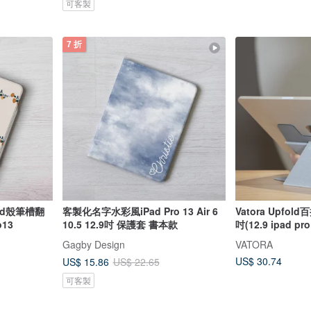
可客製
7 折
ad殼筆槽翻
客製化名字水彩風iPad Pro 13 Air 6
Vatora Upfol
o13
10.5 12.9吋 保護套 書本款
吋(12.9 ipad p
Gagby Design
VATORA
US$ 30.74
US$ 15.86
US$ 22.65
可客製