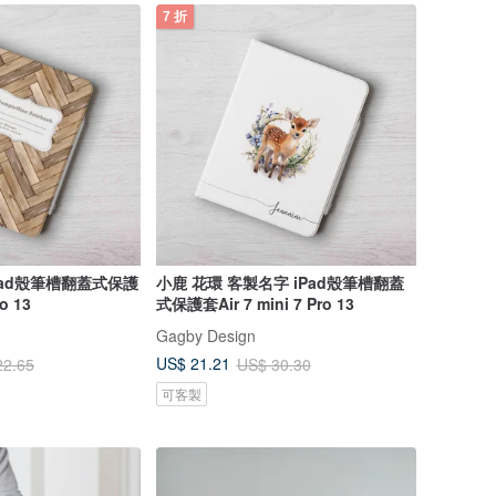
7 折
Pad殼筆槽翻蓋式保護
小鹿 花環 客製名字 iPad殼筆槽翻蓋
ro 13
式保護套Air 7 mini 7 Pro 13
Gagby Design
US$ 21.21
22.65
US$ 30.30
可客製