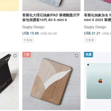
客製化大理石抽象IPAD 筆槽翻蓋式平
客製化抽象加名 IPA
板包保護套10代 Air 6 mini 6
mini 6 2024
Gagby Design
Gagby Design
US$ 15.86
US$ 21.21
US$ 22.65
US$ 
可客製
可客製
7 折
免運