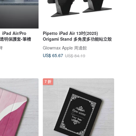
ad Air/Pro
Pipetto iPad Air 13吋(2025)
架透明保護套-筆槽
Origami Stand 多角度多功能站立殼
骨牌
Glowmax Apple 周邊館
US$ 65.67
US$ 84.19
7 折