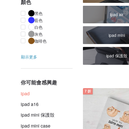
顏色
黑色
ipad air
藍色
白色
灰色
ipad mini
咖啡色
ipad 保護殼
顯示更多
你可能會感興趣
7 折
ipad
ipad a16
ipad mini 保護殼
ipad mini case