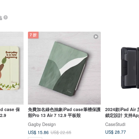
品
7 折
case 保
免費加名綠色抽象iPad case筆槽保護
2024款iPad A
2.9
殼Pro 13 Air 7 12.9 平板殼
鎖定設計 支持Appl
Gagby Design
CaseStudi
US$ 28.77
US$ 15.86
US$ 22.65