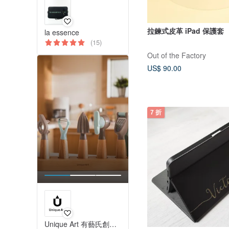
拉鍊式皮革 iPad 保護套
la essence
(15)
Out of the Factory
US$ 90.00
7 折
Unique Art 有藝氏創意設計