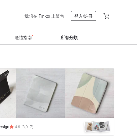
我想在 Pinkoi 上販售
登入/註冊
送禮指南
所有分類
3
+
esign
4.9
(3,017)