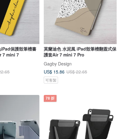
iPad保護殼筆槽書
莫蘭迪色 水泥風 iPad殼筆槽翻蓋式保
7 mini 7
護套Air 7 mini 7 Pro
Gagby Design
US$ 15.86
22.65
US$ 22.65
可客製
78 折