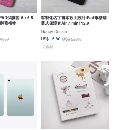
D保護套 Air 6 5
客製化名字書本款面設計iPad筆槽翻
 筆槽翻蓋禮物
蓋式保護套Air 7 mini 12.9
Gagby Design
US$ 15.86
30.30
US$ 22.65
可客製