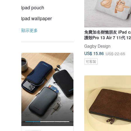
ipad pouch
ipad wallpaper
顯示更多
免費加名樹懶朋友 iPad c
護殼Pro 13 Air 7 11代 1
Gagby Design
US$ 15.86
US$ 22.65
可客製