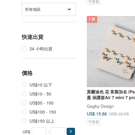
可客製
所有地區
7 折
快速出貨
24 小時出貨
價格
US$10 以下
莫蘭迪色 花 客製加名 iP
US$10 - 50
蓋 保護套Air 7 mini 7 pr
US$50 - 100
Gagby Design
US$100 - 150
US$ 15.86
US$ 22.65
US$150 以上
可客製
US$
-