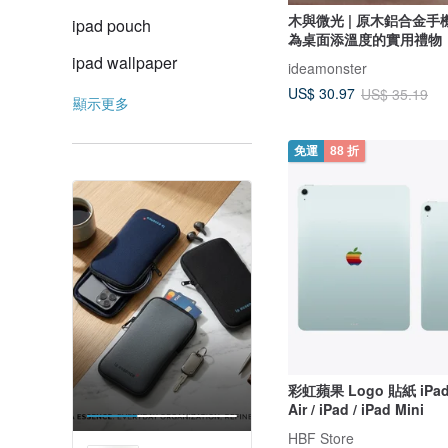
木與微光 | 原木鋁合金手機
ipad pouch
為桌面添溫度的實用禮物
ipad wallpaper
ideamonster
US$ 30.97
US$ 35.19
顯示更多
免運
88 折
彩虹蘋果 Logo 貼紙 iPad P
Air / iPad / iPad Mini
HBF Store