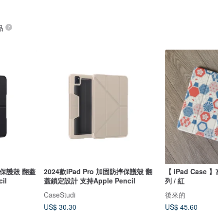
品
防摔保護殼 翻蓋
2024款iPad Pro 加固防摔保護殼 翻
【 iPad Case
il
蓋鎖定設計 支持Apple Pencil
列 / 紅
CaseStudi
後來的
US$ 30.30
US$ 45.60