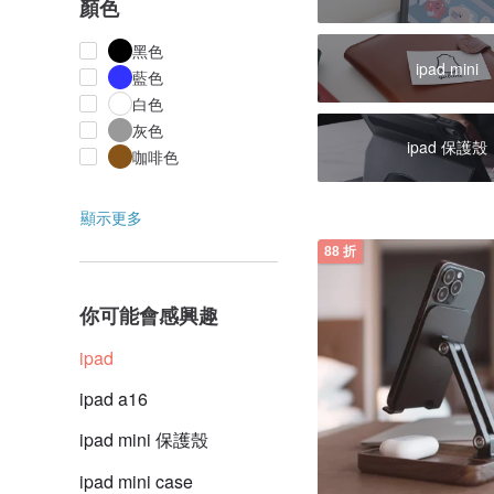
顏色
黑色
ipad mini
藍色
白色
灰色
ipad 保護殼
咖啡色
顯示更多
88 折
你可能會感興趣
ipad
ipad a16
ipad mini 保護殼
ipad mini case