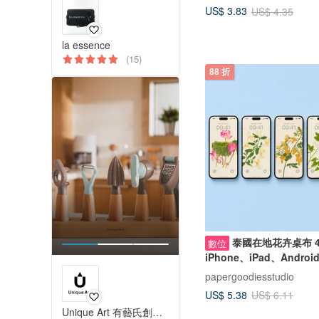
US$ 3.83
US$ 4.35
la essence
(15)
88 折
泰國在地花卉桌布 
數位
iPhone、iPad、Andro
papergoodiesstudio
US$ 5.38
US$ 6.11
Unique Art 有藝氏創意設計