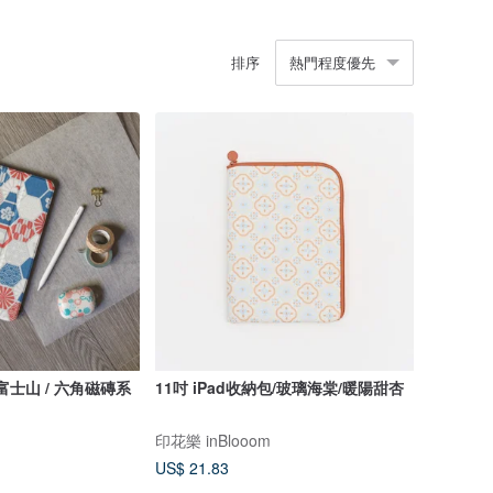
排序
熱門程度優先
 】富士山 / 六角磁磚系
11吋 iPad收納包/玻璃海棠/暖陽甜杏
印花樂 inBlooom
US$ 21.83