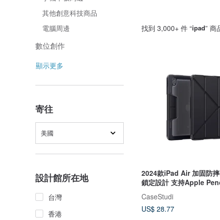
其他創意科技商品
找到 3,000+ 件 “
ipad
” 商
電腦周邊
數位創作
顯示更多
寄往
美國
2024款iPad Air 加固
設計館所在地
鎖定設計 支持Apple Penc
CaseStudi
台灣
US$ 28.77
香港