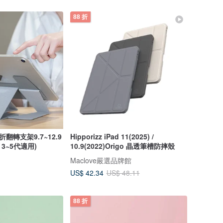
88 折
d百折翻轉支架9.7~12.9
Hipporizz iPad 11(2025) /
ro 3~5代適用)
10.9(2022)Origo 晶透筆槽防摔殼
Maclove嚴選品牌館
US$ 42.34
US$ 48.11
88 折