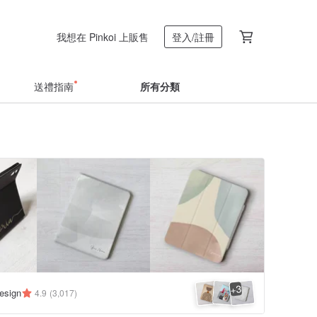
我想在 Pinkoi 上販售
登入/註冊
送禮指南
所有分類
3
+
esign
4.9
(3,017)