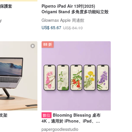
 保護套
Pipetto iPad Air 13吋(2025)
Origami Stand 多角度多功能站立殼
y
Glowmax Apple 周邊館
US$ 65.67
US$ 84.19
88 折
電支架
Blooming Blessing 桌布
數位
4K，適用於 iPhone、iPad、
Android 手機與平板電腦
papergoodiesstudio