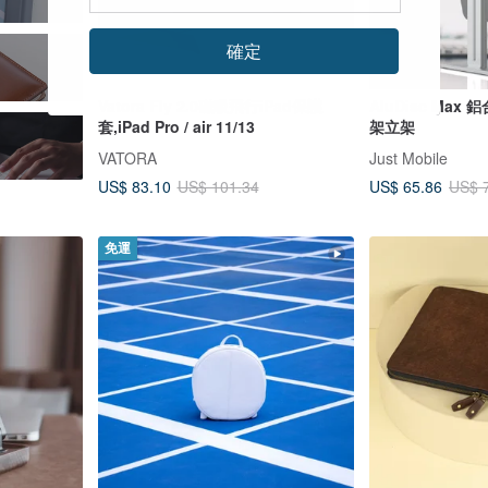
確定
Vatora Fly 2.0磁吸飛行iPad保護
AluDisc Ma
套,iPad Pro / air 11/13
架立架
VATORA
Just Mobile
US$ 83.10
US$ 65.86
US$ 101.34
US$ 
免運