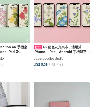
llection 4K 手機桌
4K 藍色花卉桌布，適用於
數位
ne-iPad 及
iPhone、iPad、Android 手機與平板
 平板
電腦
dio
papergoodiesstudio
US$ 5.38
.11
US$ 6.11