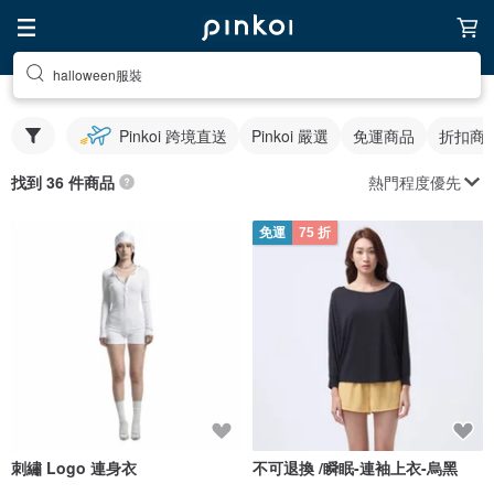
halloween服裝
Pinkoi 跨境直送
Pinkoi 嚴選
免運商品
折扣商
熱門程度優先
找到 36 件商品
免運
75 折
刺繡 Logo 連身衣
不可退換 /瞬眠-連袖上衣-烏黑