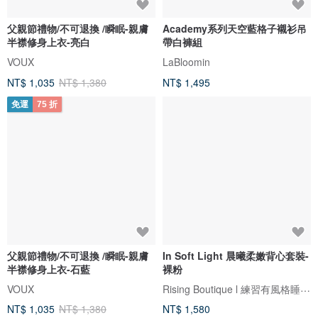
父親節禮物/不可退換 /瞬眠-親膚
Academy系列天空藍格子襯衫吊
半襟修身上衣-亮白
帶白褲組
VOUX
LaBloomin
NT$ 1,035
NT$ 1,380
NT$ 1,495
免運
75 折
父親節禮物/不可退換 /瞬眠-親膚
In Soft Light 晨曦柔嫩背心套裝-
半襟修身上衣-石藍
裸粉
Rising Boutique l 練習有風格睡衣設計
VOUX
NT$ 1,035
NT$ 1,380
NT$ 1,580