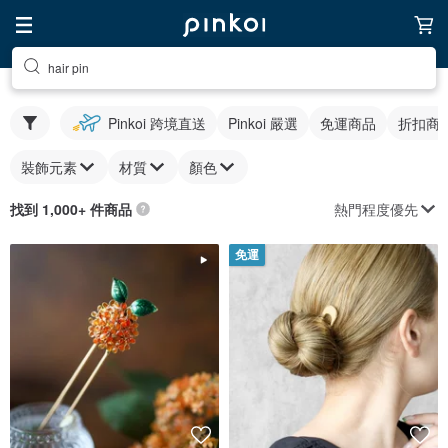
hair pin
Pinkoi 跨境直送
Pinkoi 嚴選
免運商品
折扣商
裝飾元素
材質
顏色
熱門程度優先
找到 1,000+ 件商品
免運