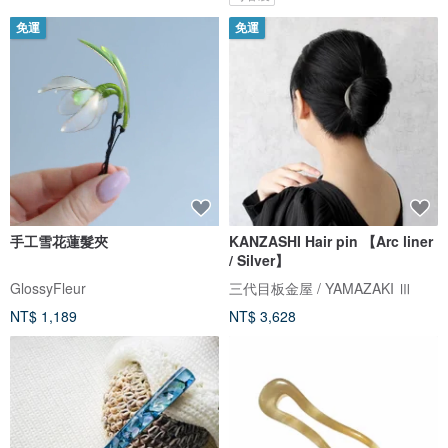
免運
免運
手工雪花蓮髮夾
KANZASHI Hair pin 【Arc liner
/ Silver】
GlossyFleur
三代目板金屋 / YAMAZAKI Ⅲ
NT$ 1,189
NT$ 3,628