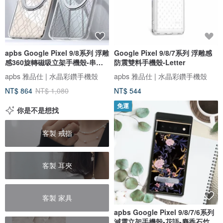
apbs Google Pixel 9/8系列 浮雕
Google Pixel 9/8/7系列 浮雕感
感360旋轉磁吸立架手機殼-串串
防震雙料手機殼-Letter
珠
apbs 雅品仕 | 水晶彩鑽手機殼
apbs 雅品仕 | 水晶彩鑽手機殼
NT$ 864
NT$ 1,080
NT$ 544
免運
你是不是想找
客製 戒指
客製 耳夾
客製 家具
apbs Google Pixel 9/8/7/6系列
減震立架手機殼-花語-麝香石竹