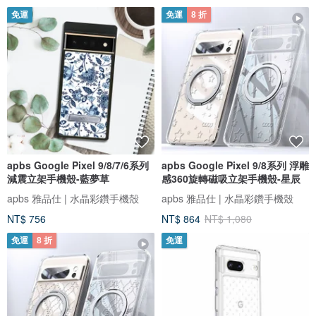
免運
免運
8 折
apbs Google Pixel 9/8/7/6系列
apbs Google Pixel 9/8系列 浮雕
減震立架手機殼-藍夢草
感360旋轉磁吸立架手機殼-星辰
apbs 雅品仕 | 水晶彩鑽手機殼
apbs 雅品仕 | 水晶彩鑽手機殼
NT$ 756
NT$ 864
NT$ 1,080
免運
8 折
免運