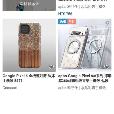
客製 帆布袋
apbs 雅品仕 | 水晶彩鑽手機殼
NT$ 756
免運
8 折
Google Pixel 5 全機種對應 防摔
apbs Google Pixel 9/8系列 浮雕
手機殼 S573
感360旋轉磁吸立架手機殼-骷髏
Decouart
apbs 雅品仕 | 水晶彩鑽手機殼
NT$ 837
NT$ 864
NT$ 1,080
可客製
免運