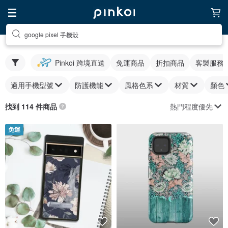
google pixel 手機殼
Pinkoi 跨境直送
免運商品
折扣商品
客製服務
適用手機型號
防護機能
風格色系
材質
顏色
熱門程度優先
找到 114 件商品
免運