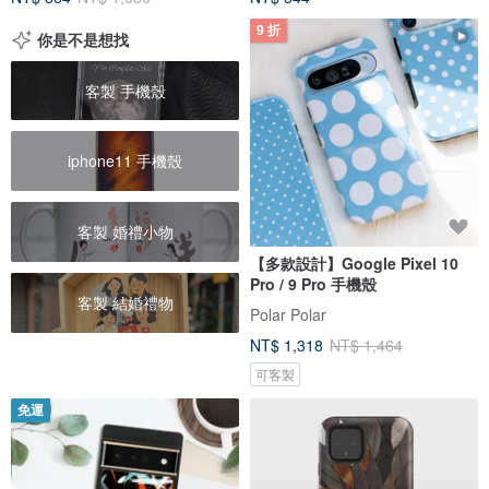
9 折
你是不是想找
客製 手機殼
iphone11 手機殼
客製 婚禮小物
【多款設計】Google Pixel 10
Pro / 9 Pro 手機殼
客製 結婚禮物
Polar Polar
NT$ 1,318
NT$ 1,464
可客製
免運