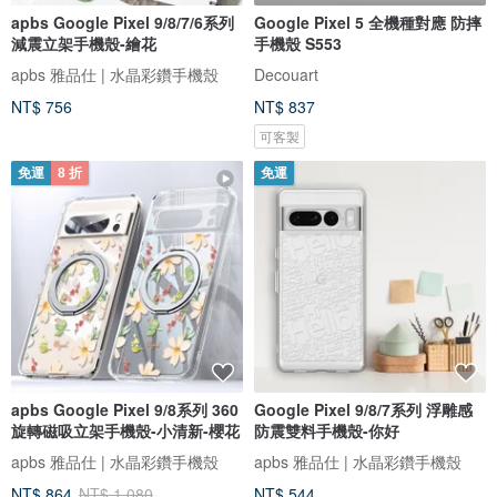
apbs Google Pixel 9/8/7/6系列
Google Pixel 5 全機種對應 防摔
減震立架手機殼-繪花
手機殼 S553
apbs 雅品仕 | 水晶彩鑽手機殼
Decouart
NT$ 756
NT$ 837
可客製
免運
8 折
免運
apbs Google Pixel 9/8系列 360
Google Pixel 9/8/7系列 浮雕感
旋轉磁吸立架手機殼-小清新-櫻花
防震雙料手機殼-你好
apbs 雅品仕 | 水晶彩鑽手機殼
apbs 雅品仕 | 水晶彩鑽手機殼
NT$ 864
NT$ 1,080
NT$ 544