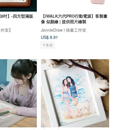
8吋】-四方型滿版
【iWALK六代PRO行動電源】客製畫
像 似顏繪 | 提供照片繪製
工作室】
JennieDraw l 插畫工作室
US$ 8.91
可客製