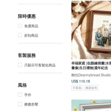
限時優惠
免運商品
折扣商品
客製服務
幸福家庭 |似顏繪插畫|水
只顯示可客製化商品
畫像|生日禮物|週年紀念
麵包Dearmybread.Studio
US$ 110.18
風格
可客製
獨家販售
手作
療癒舒壓