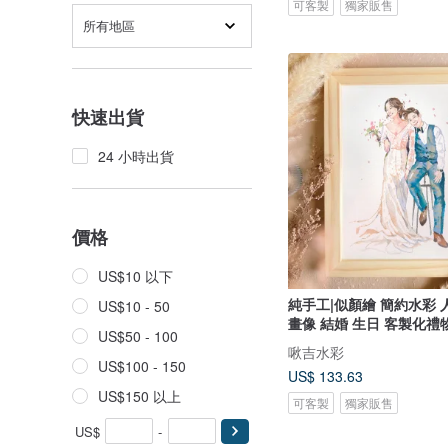
可客製
獨家販售
所有地區
快速出貨
24 小時出貨
價格
US$10 以下
純手工|似顏繪 簡約水彩 
US$10 - 50
畫像 結婚 生日 客製化禮
US$50 - 100
啾吉水彩
US$100 - 150
US$ 133.63
US$150 以上
可客製
獨家販售
US$
-