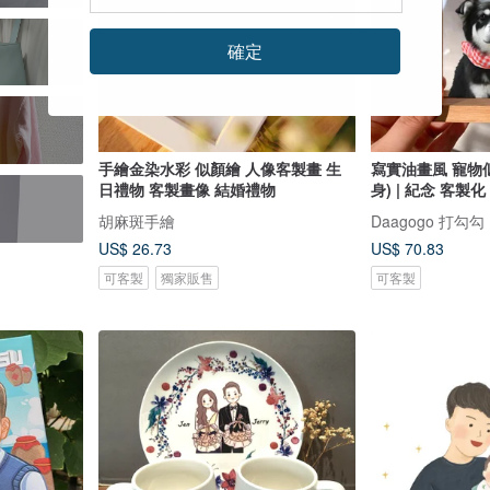
確定
手繪金染水彩 似顏繪 人像客製畫 生
寫實油畫風 寵物
日禮物 客製畫像 結婚禮物
身) | 紀念 客製化
胡麻斑手繪
Daagogo 打勾勾
US$ 26.73
US$ 70.83
可客製
獨家販售
可客製