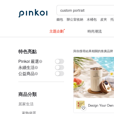
錢包
辦公室收納
水桶包
皮夾
托
主題企劃
時尚潮流
特色亮點
與你搜尋結果相關的推廣品牌
Pinkoi 嚴選
永續生活
公益商品
商品分類
居家生活
家飾佈置