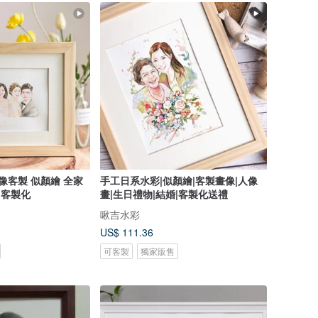
似顏繪 全家
手工日系水彩|似顏繪|客製畫像|人像
 客製化
畫|生日禮物|結婚|客製化送禮
啾吉水彩
US$ 111.36
可客製
獨家販售