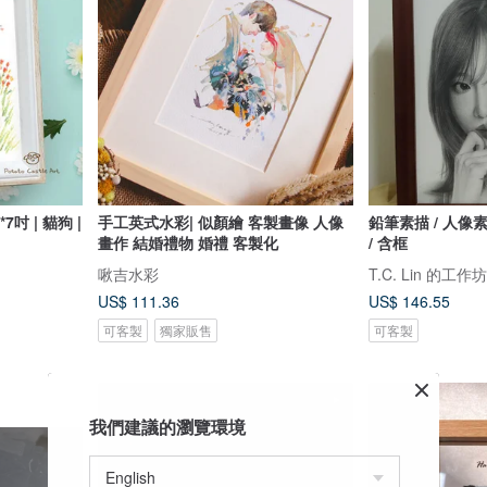
吋 | 貓狗 |
手工英式水彩| 似顏繪 客製畫像 人像
鉛筆素描 / 人像素
畫作 結婚禮物 婚禮 客製化
/ 含框
啾吉水彩
T.C. Lin 的工作坊
US$ 111.36
US$ 146.55
可客製
獨家販售
可客製
我們建議的瀏覽環境