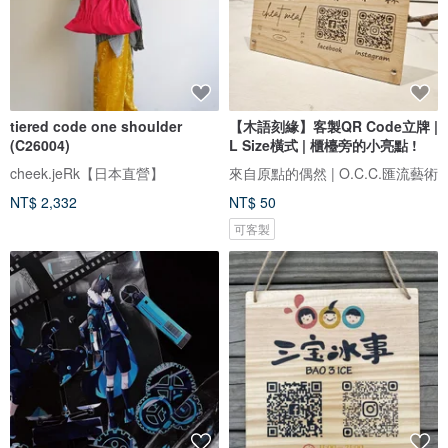
tiered code one shoulder
【木語刻緣】客製QR Code立牌 |
(C26004)
L Size橫式 | 櫃檯旁的小亮點 !
cheek.jeRk【日本直營】
來自原點的偶然 | O.C.C.匯流藝術
NT$ 2,332
NT$ 50
可客製