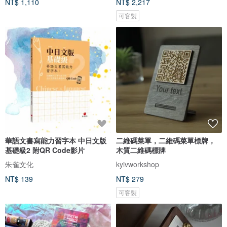
NT$ 1,110
NT$ 2,217
可客製
華語文書寫能力習字本 中日文版
二維碼菜單，二維碼菜單標牌，
基礎級2 附QR Code影片
木質二維碼標牌
朱雀文化
kyivworkshop
NT$ 139
NT$ 279
可客製