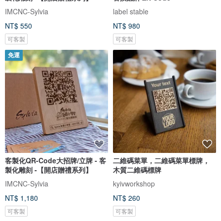
IMCNC-Sylvia
label stable
NT$ 550
NT$ 980
可客製
可客製
免運
客製化QR-Code大招牌/立牌 - 客
二維碼菜單，二維碼菜單標牌，
製化雕刻 -【開店贈禮系列】
木質二維碼標牌
IMCNC-Sylvia
kyivworkshop
NT$ 1,180
NT$ 260
可客製
可客製