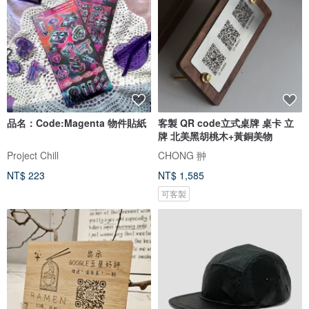
品名：Code:Magenta 物件貼紙
客製 QR code立式桌牌 桌卡 立
牌 北美黑胡桃木+黃銅美物
Project Chill
CHONG 翀
NT$ 223
NT$ 1,585
可客製