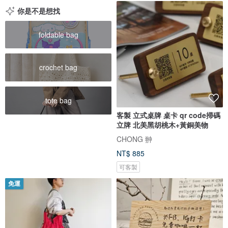
你是不是想找
foldable bag
crochet bag
tote bag
客製 立式桌牌 桌卡 qr code掃碼
立牌 北美黑胡桃木+黃銅美物
CHONG 翀
NT$ 885
可客製
免運