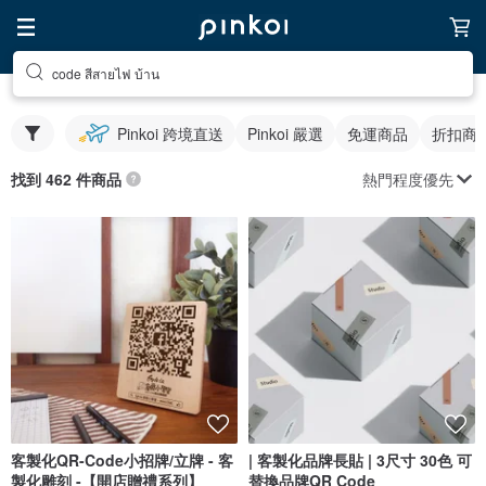
code สีสายไฟ บ้าน
Pinkoi 跨境直送
Pinkoi 嚴選
免運商品
折扣商
熱門程度優先
找到 462 件商品
客製化QR-Code小招牌/立牌 - 客
| 客製化品牌長貼 | 3尺寸 30色 可
製化雕刻 -【開店贈禮系列】
替換品牌QR Code