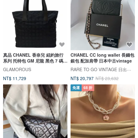
真品 CHANEL 香奈兒 紐約旅行
CHANEL CC long wallet 長錢包
系列 托特包 GM 尼龍 黑色 7 碼
銀包 配加肩帶 日本中古vintage
台灣直送
RARE TO GO VINTAGE 日出中古研究所 | 中古名牌選品店
GLAMOROUS
NT$ 11,729
NT$ 20,797
NT$ 23,632
免運
68 折