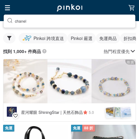
chanel
Pinkoi 跨境直送
Pinkoi 嚴選
免運商品
折扣商
熱門程度優先
找到 1,000+ 件商品
推廣
星河耀眼 ShiningStar | 天然石飾品
5.0
免運
免運
88 折