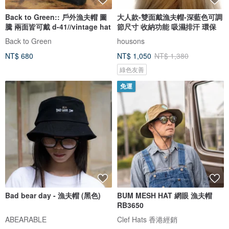
Back to Green:: 戶外漁夫帽 圖
大人款-雙面戴漁夫帽-深藍色可調
騰 兩面皆可戴 d-41//vintage hat
節尺寸 收納功能 吸濕排汗 環保
Back to Green
housons
NT$ 680
NT$ 1,050
NT$ 1,380
綠色友善
免運
Bad bear day - 漁夫帽 (黑色)
BUM MESH HAT 網眼 漁夫帽
RB3650
ABEARABLE
Clef Hats 香港經銷