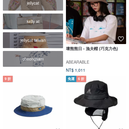
jellycat
kelly at
jellycat taiwan
壞熊熊日 - 漁夫帽 (巧克力色)
cheongsam
ABEARABLE
NT$ 1,011
9 折
免運
6 折