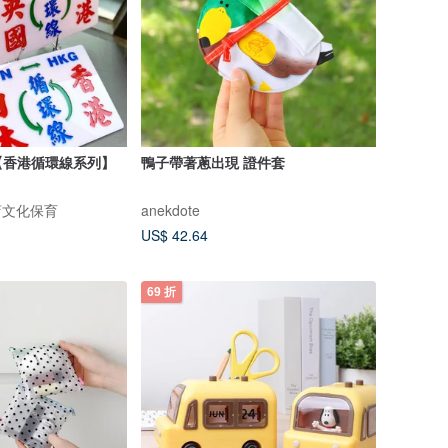
【香港循環線系列】
鴨子帶著蔥出現 證件套
小店文化保育
anekdote
US$ 42.64
69 折