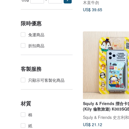
木直牛勿
US$ 39.65
限時優惠
免運商品
折扣商品
客製服務
只顯示可客製化商品
材質
Squly & Friends 摺
(Kily 倫敦旅遊) K003SQ
棉
Squly & Friends 史古
US$ 21.12
紙