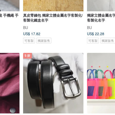
 手
真皮零錢包 獨家立體金屬名字客製化/
獨家立體金屬名字
客製化鐵盒名字
客製化名字
BU
BU
US$ 17.82
US$ 22.28
可客製
獨家販售
可客製
獨家販售
5 折