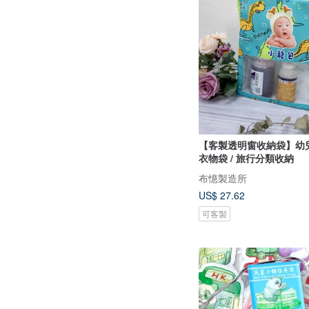
【客製透明窗收納袋】幼兒
衣物袋 / 旅行分類收納
布憶製造所
US$ 27.62
可客製