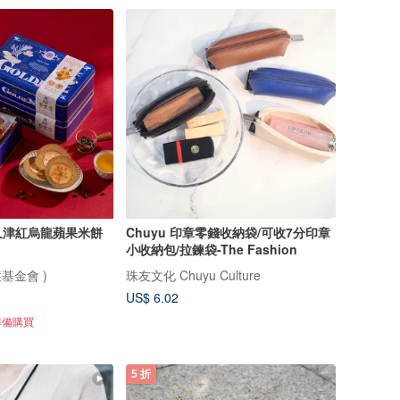
久津紅烏龍蘋果米餅
Chuyu 印章零錢收納袋/可收7分印章
小收納包/拉鍊袋-The Fashion
基金會 )
珠友文化 Chuyu Culture
US$ 6.02
準備購買
5 折