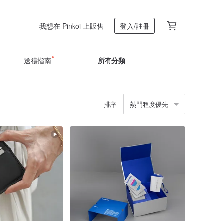
我想在 Pinkoi 上販售
登入/註冊
送禮指南
所有分類
排序
熱門程度優先