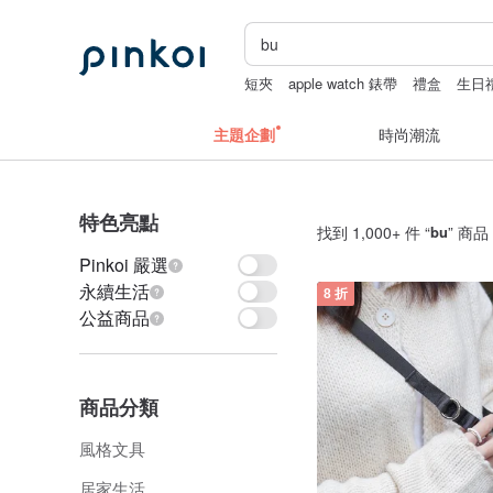
短夾
apple watch 錶帶
禮盒
生日
主題企劃
時尚潮流
特色亮點
找到 1,000+ 件 “
bu
” 商品
Pinkoi 嚴選
永續生活
8 折
公益商品
商品分類
風格文具
居家生活