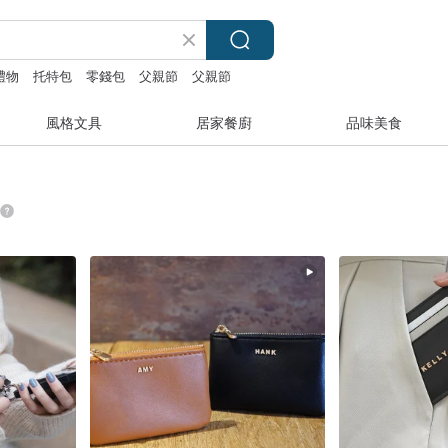
禮物
托特包
零錢包
父親節
父親節
風格文具
居家餐廚
品味美食