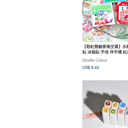
【彩虹熊貓香港交通】水
貼 冰箱貼 手信 伴手禮 紀
Deville Colour
US$ 8.42