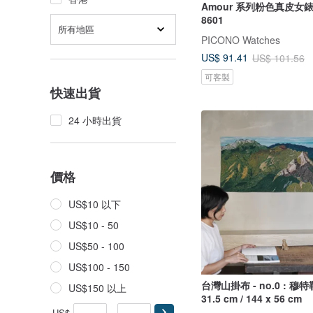
Amour 系列粉色真皮女錶手
8601
所有地區
PICONO Watches
US$ 91.41
US$ 101.56
可客製
快速出貨
24 小時出貨
價格
US$10 以下
US$10 - 50
US$50 - 100
US$100 - 150
台灣山掛布 - no.0 : 穆特
US$150 以上
31.5 cm / 144 x 56 cm
US$
-