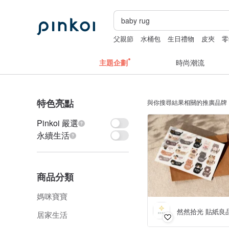
父親節
水桶包
生日禮物
皮夾
零
主題企劃
時尚潮流
特色亮點
與你搜尋結果相關的推廣品牌
Pinkoi 嚴選
永續生活
商品分類
媽咪寶寶
然然拾光 貼紙良
居家生活