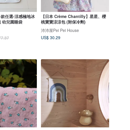
款任選-涼感極地冰
【日本 Crème Chantilly】星星、櫻
 幼兒園睡袋
桃寶寶涼涼包 (附保冷劑)
沛沛屋Pei Pei House
US$ 30.29
77.37