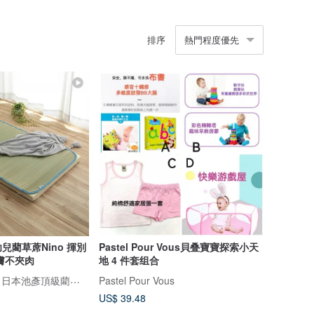
排序
熱門程度優先
兒藺草蓆Nino 揮別
Pastel Pour Vous貝叠寶寶探索小天
膚不夾肉
地 4 件套组合
IKEHIKO專賣店｜日本池彥頂級藺草製品｜讓生活與自然更靠近
Pastel Pour Vous
US$ 39.48