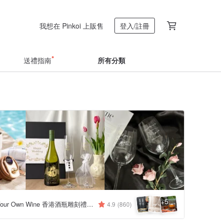
我想在 Pinkoi 上販售
登入/註冊
送禮指南
所有分類
5
+
Design Your Own Wine 香港酒瓶雕刻禮品專門店
4.9
(860)