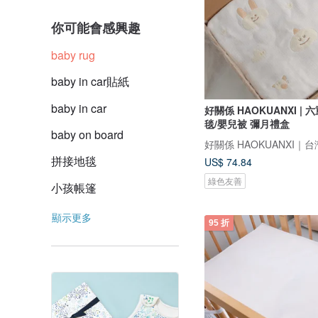
你可能會感興趣
baby rug
baby in car貼紙
baby in car
好關係 HAOKUANXI |
毯/嬰兒被 彌月禮盒
baby on board
拼接地毯
US$ 74.84
綠色友善
小孩帳篷
顯示更多
95 折