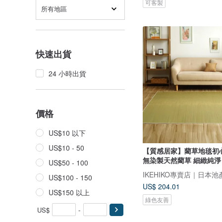
可客製
所有地區
快速出貨
24 小時出貨
價格
US$10 以下
US$10 - 50
【質感居家】藺草地毯初
無染製天然藺草 細緻純淨
US$50 - 100
US$100 - 150
US$ 204.01
US$150 以上
綠色友善
US$
-