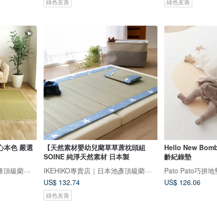
綠色友善
綠色友善
心本色 嚴選
【天然素材嬰幼兒藺草草蓆枕頭組
Hello New Bo
SOINE 純淨天然素材 日本製
齡紀錄墊
IKEHIKO專賣店｜日本池彥頂級藺草製品｜讓生活與自然更靠近
IKEHIKO專賣店｜日本池彥頂級藺草製品｜讓生活與自然更靠近
Pato Pato巧拼
US$ 132.74
US$ 126.06
綠色友善