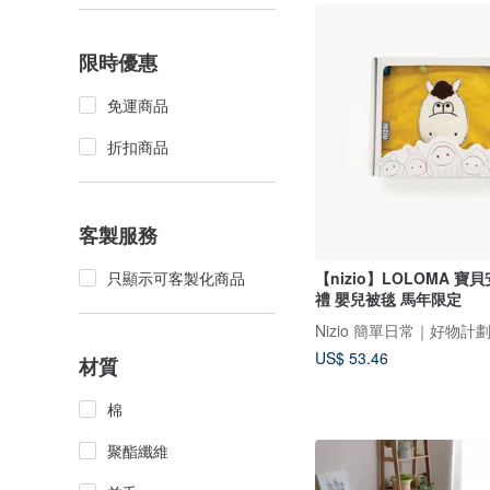
限時優惠
免運商品
折扣商品
客製服務
【nizio】LOLOMA 寶
只顯示可客製化商品
禮 嬰兒被毯 馬年限定
Nizio 簡單日常｜好物計
US$ 53.46
材質
棉
聚酯纖維