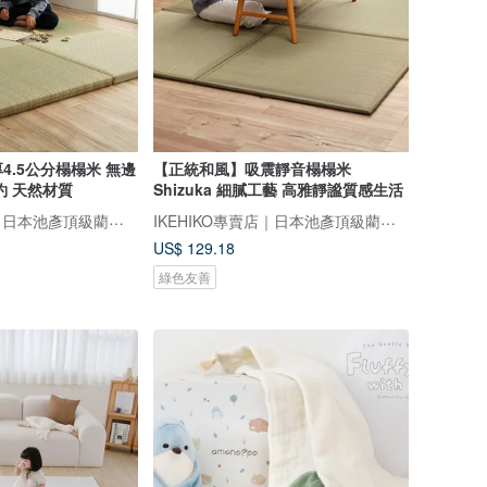
4.5公分榻榻米 無邊
【正統和風】吸震靜音榻榻米
約 天然材質
Shizuka 細膩工藝 高雅靜謐質感生活
IKEHIKO專賣店｜日本池彥頂級藺草製品｜讓生活與自然更靠近
IKEHIKO專賣店｜日本池彥頂級藺草製品｜讓生活與自然更靠近
US$ 129.18
綠色友善