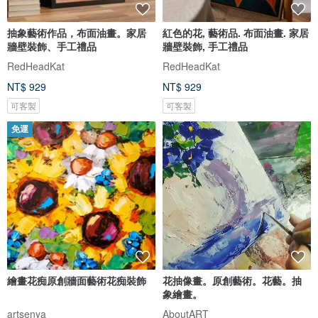
抽象藝術作品，布面油畫。家居
紅色的花, 藝術品. 布面油畫. 家居
牆壁裝飾、手工禮品
牆壁裝飾, 手工禮品
RedHeadKat
RedHeadKat
NT$ 929
NT$ 929
可客製
可客製
免運
繪畫花痴原創牆面藝術花痴裝飾
花抽像畫。原創藝術。花藝。抽
象繪畫。
artsenya
AboutART