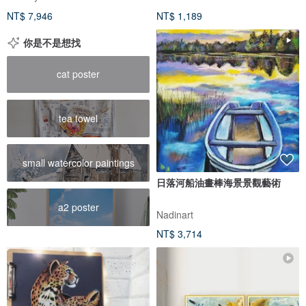
NT$ 7,946
NT$ 1,189
你是不是想找
cat poster
tea towel
small watercolor paintings
日落河船油畫棒海景景觀藝術
a2 poster
Nadinart
NT$ 3,714