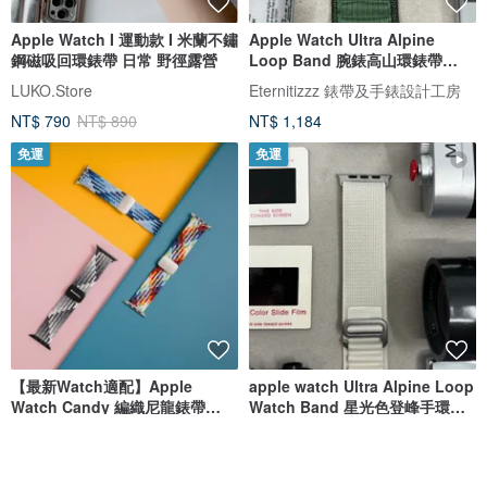
Apple Watch I 運動款 I 米蘭不鏽
Apple Watch Ultra Alpine
鋼磁吸回環錶帶 日常 野徑露營
Loop Band 腕錶高山環錶帶
Watch Band
LUKO.Store
Eternitizzz 錶帶及手錶設計工房
NT$ 790
NT$ 890
NT$ 1,184
免運
免運
【最新Watch適配】Apple
apple watch Ultra Alpine Loop
Watch Candy 編織尼龍錶帶
Watch Band 星光色登峰手環錶
(38/40/41mm)
帶
SwitchEasy 魚骨牌
Eternitizzz 錶帶及手錶設計工房
NT$ 1,080
NT$ 1,184