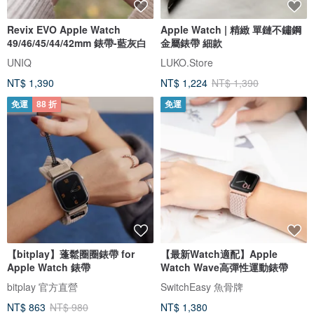
Revix EVO Apple Watch
Apple Watch | 精緻 單鏈不鏽鋼
49/46/45/44/42mm 錶帶-藍灰白
金屬錶帶 細款
UNIQ
LUKO.Store
NT$ 1,390
NT$ 1,224
NT$ 1,390
免運
88 折
免運
【bitplay】蓬鬆圈圈錶帶 for
【最新Watch適配】Apple
Apple Watch 錶帶
Watch Wave高彈性運動錶帶
bitplay 官方直營
SwitchEasy 魚骨牌
NT$ 863
NT$ 980
NT$ 1,380