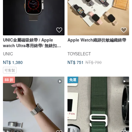
UNIC金屬磁吸錶帶 / Apple
Apple Watch織跡抗敏編織錶帶
watch Ultra專用錶帶/ 無錶扣極
簡錶帶
UNIC
TOYSELECT
NT$ 1,380
NT$ 751
NT$ 790
可客製
88 折
免運