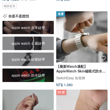
獨家販售
免運
你是不是想找
apple watch 皮革錶帶
apple watch 金屬錶帶
apple watch 矽膠錶帶
【最新Watch適配】
AppleWatch Skin磁吸式防水矽
apple watch 防水錶帶
膠錶帶
SwitchEasy 魚骨牌
NT$ 1,080
92 折