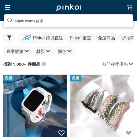
apple watch 錶帶
Pinkoi 跨境直送
Pinkoi 嚴選
免運商品
折扣商
圖案紋路
材質
顏色
熱門程度優先
找到 1,000+ 件商品
免運
免運