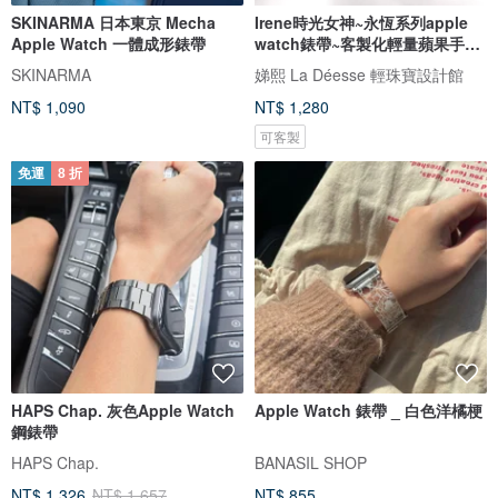
SKINARMA 日本東京 Mecha
Irene時光女神~永恆系列apple
Apple Watch 一體成形錶帶
watch錶帶~客製化輕量蘋果手錶
錶帶
SKINARMA
娣熙 La Déesse 輕珠寶設計館
NT$ 1,090
NT$ 1,280
可客製
免運
8 折
HAPS Chap. 灰色Apple Watch
Apple Watch 錶帶 _ 白色洋橘梗
鋼錶帶
HAPS Chap.
BANASIL SHOP
NT$ 1,326
NT$ 1,657
NT$ 855