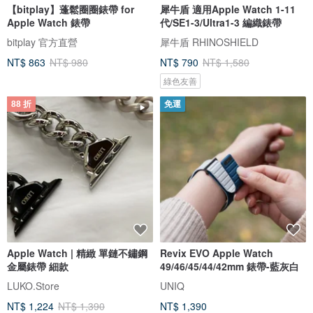
【bitplay】蓬鬆圈圈錶帶 for
犀牛盾 適用Apple Watch 1-11
Apple Watch 錶帶
代/SE1-3/Ultra1-3 編織錶帶
bitplay 官方直營
犀牛盾 RHINOSHIELD
NT$ 863
NT$ 980
NT$ 790
NT$ 1,580
綠色友善
88 折
免運
Apple Watch | 精緻 單鏈不鏽鋼
Revix EVO Apple Watch
金屬錶帶 細款
49/46/45/44/42mm 錶帶-藍灰白
LUKO.Store
UNIQ
NT$ 1,224
NT$ 1,390
NT$ 1,390