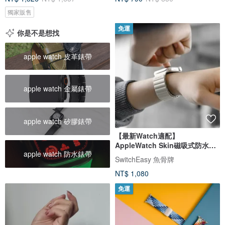
獨家販售
免運
你是不是想找
apple watch 皮革錶帶
apple watch 金屬錶帶
apple watch 矽膠錶帶
【最新Watch適配】
AppleWatch Skin磁吸式防水矽
apple watch 防水錶帶
膠錶帶
SwitchEasy 魚骨牌
NT$ 1,080
免運