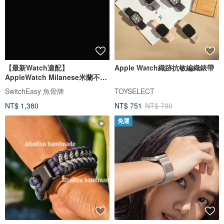
【最新Watch適配】
Apple Watch織跡抗敏編織錶帶
AppleWatch Milanese米蘭不鏽
鋼金屬磁吸錶帶
SwitchEasy 魚骨牌
TOYSELECT
NT$ 1,380
NT$ 751
NT$ 790
免運