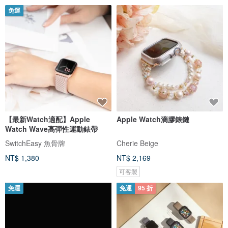
免運
【最新Watch適配】Apple
Apple Watch滴膠錶鏈
Watch Wave高彈性運動錶帶
SwitchEasy 魚骨牌
Cherie Beige
NT$ 1,380
NT$ 2,169
可客製
免運
免運
95 折