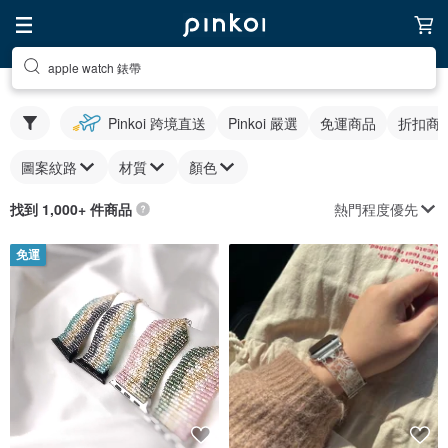
apple watch 錶帶
Pinkoi 跨境直送
Pinkoi 嚴選
免運商品
折扣商
圖案紋路
材質
顏色
熱門程度優先
找到 1,000+ 件商品
免運