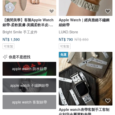
【腕間美學】客製Apple Watch
Apple Watch | 經典雅緻不鏽鋼
錶帶-柔軟親膚-美國柔軟羊皮-米
細錶帶
杏色
Bright Smile 手工皮件
LUKO.Store
NT$ 1,590
NT$ 790
NT$ 850
可客製
可客製
免運
你是不是想找
apple watch 防水錶帶
apple watch 不鏽鋼錶帶
apple watch 客製錶帶
Apple watch表帶客製手工客制
化刻字金屬運動表帶