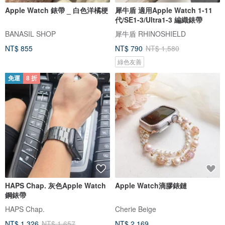
Apple Watch 錶帶 _ 白色洋橘梗
犀牛盾 適用Apple Watch 1-11
代/SE1-3/Ultra1-3 編織錶帶
BANASIL SHOP
犀牛盾 RHINOSHIELD
NT$ 855
NT$ 790
NT$ 1,580
綠色友善
免運
8 折
HAPS Chap. 灰色Apple Watch
Apple Watch滴膠錶鏈
鋼錶帶
HAPS Chap.
Cherie Beige
NT$ 1,326
NT$ 1,657
NT$ 2,169