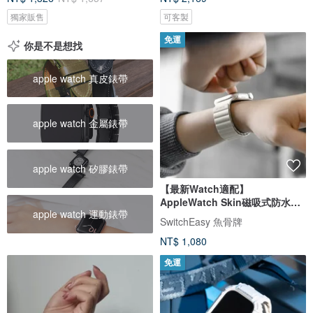
獨家販售
可客製
免運
你是不是想找
apple watch 真皮錶帶
apple watch 金屬錶帶
apple watch 矽膠錶帶
【最新Watch適配】
AppleWatch Skin磁吸式防水矽
apple watch 運動錶帶
膠錶帶
SwitchEasy 魚骨牌
NT$ 1,080
免運