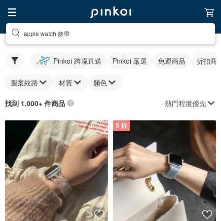
apple watch 錶帶
Pinkoi 跨境直送
Pinkoi 嚴選
免運商品
折扣商
圖案紋路
材質
顏色
熱門程度優先
找到 1,000+ 件商品
5 折