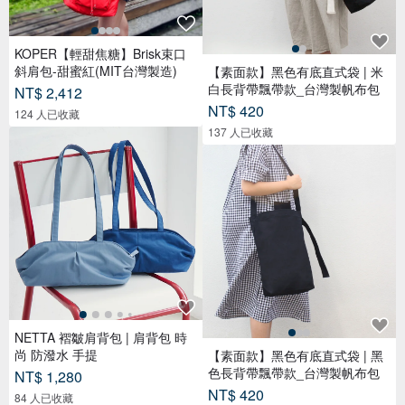
KOPER【輕甜焦糖】Brisk束口
斜肩包-甜蜜紅(MIT台灣製造)
【素面款】黑色有底直式袋 | 米
白長背帶飄帶款_台灣製帆布包
NT$ 2,412
NT$ 420
124 人已收藏
137 人已收藏
NETTA 褶皺肩背包 | 肩背包 時
尚 防潑水 手提
【素面款】黑色有底直式袋 | 黑
色長背帶飄帶款_台灣製帆布包
NT$ 1,280
NT$ 420
84 人已收藏