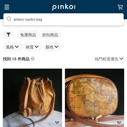
alviero martini bag
免運商品
折扣商品
風格
材質
顏色
熱門程度優先
找到 15 件商品