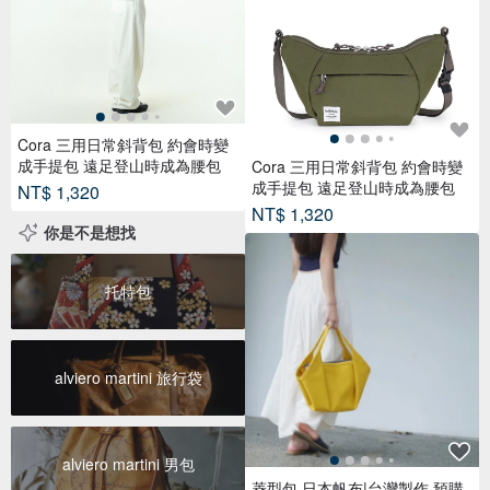
Cora 三用日常斜背包 約會時變
成手提包 遠足登山時成為腰包
Cora 三用日常斜背包 約會時變
成手提包 遠足登山時成為腰包
NT$ 1,320
NT$ 1,320
你是不是想找
托特包
alviero martini 旅行袋
alviero martini 男包
菱型包 日本帆布|台灣製作 預購