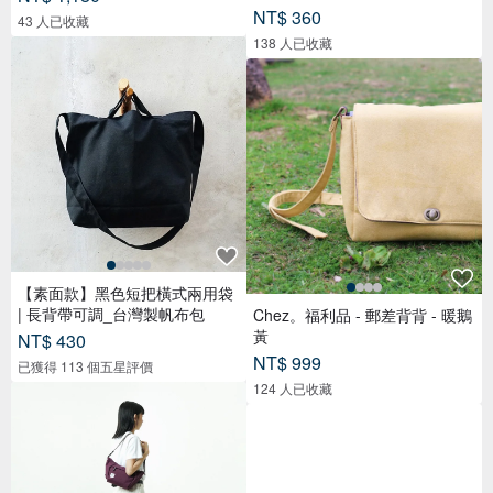
NT$ 360
43 人已收藏
138 人已收藏
【素面款】黑色短把橫式兩用袋
| 長背帶可調_台灣製帆布包
Chez。福利品 - 郵差背背 - 暖鵝
黃
NT$ 430
NT$ 999
已獲得 113 個五星評價
124 人已收藏