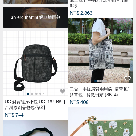
85折
NT$ 2,363
alviero martini 經典地圖包
二合一手提肩背兩用袋, 肩背包/
鈄背包 - 倫敦街頭 (SB14)
NT$ 408
UC 斜背隨身小包 UC1162-BK【
台灣原創品包包品牌】
NT$ 744