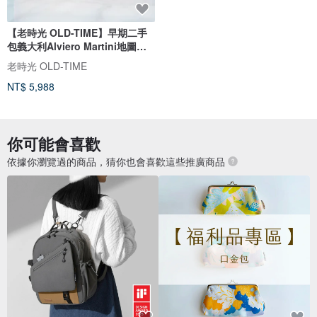
【老時光 OLD-TIME】早期二手
包義大利Alviero Martini地圖肩
背包
老時光 OLD-TIME
NT$ 5,988
你可能會喜歡
依據你瀏覽過的商品，猜你也會喜歡這些推廣商品