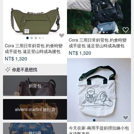
Cora 三用日常斜背包 約會時變
Cora 三用日常斜背包 約會時變
成手提包 遠足登山時成為腰包
成手提包 遠足登山時成為腰包
NT$ 1,320
NT$ 1,320
你是不是想找
斜背包
alviero martini 旅行袋
今天在家-兩用手提斜揹拉鍊小包
旅行袋
水洗帆布包