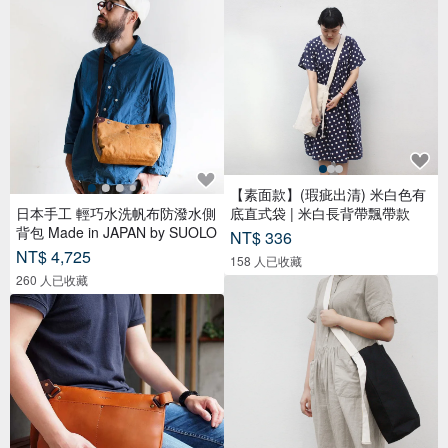
【素面款】(瑕疵出清) 米白色有
日本手工 輕巧水洗帆布防潑水側
底直式袋 | 米白長背帶飄帶款
背包 Made in JAPAN by SUOLO
NT$ 336
NT$ 4,725
158 人已收藏
260 人已收藏