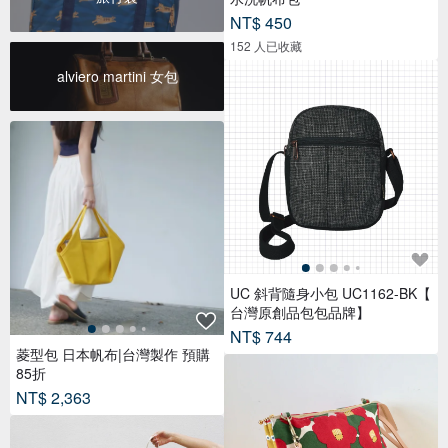
NT$ 450
152 人已收藏
alviero martini 女包
UC 斜背隨身小包 UC1162-BK【
台灣原創品包包品牌】
NT$ 744
菱型包 日本帆布|台灣製作 預購
85折
NT$ 2,363