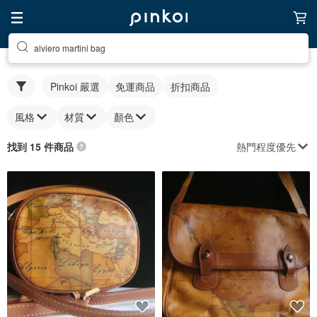
alviero martini bag
Pinkoi 嚴選
免運商品
折扣商品
風格
材質
顏色
熱門程度優先
找到 15 件商品