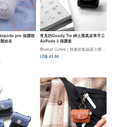
Airpods pro 保護殼
常見的Goody Tre 紳士黑真皮革手工
客製姓名
AirPods 3 保護套
Bluecat Cuties｜很會的集線器小禮物專家
US$ 43.66