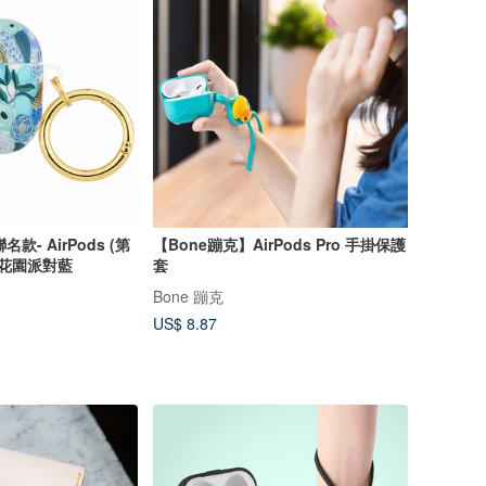
.聯名款- AirPods (第
【Bone蹦克】AirPods Pro 手掛保護
-花園派對藍
套
Bone 蹦克
US$ 8.87