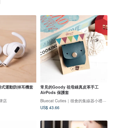
o 耳掛式運動防掉耳機套
常見的Goody 祖母綠真皮革手工
AirPods 保護套
Bluecat Cuties｜很會的集線器小禮物專家
品牌店
US$ 43.66