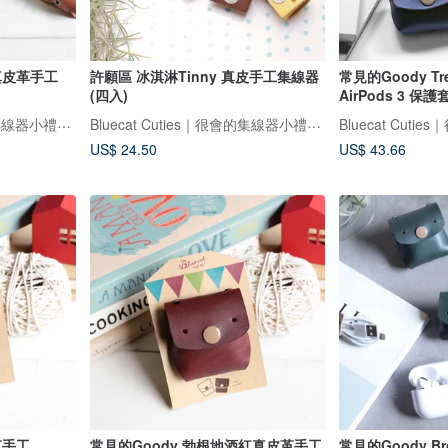
灰真皮革手工
許願區 冰淇淋Tinny 真皮手工集線器
常見的Goody 
(四入)
AirPods 3 保護
Bluecat Cuties｜很會的集線器小禮物專家
Bluecat Cuties｜很會的集線器小禮物專家
US$ 24.50
US$ 43.66
革手工
常見的Goody 勃根地酒紅真皮革手工
常見的Goody 