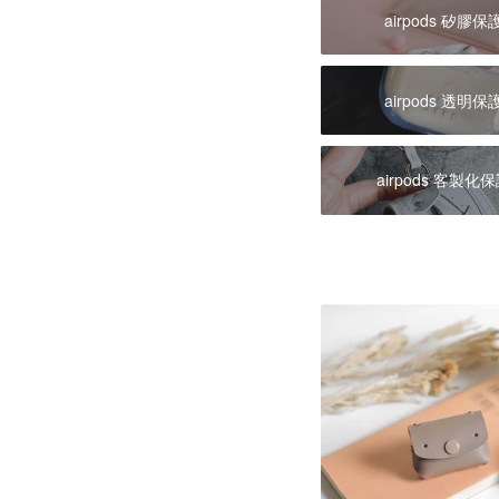
airpods 矽膠保
airpods 透明保
airpods 客製化