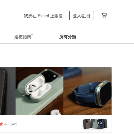
我想在 Pinkoi 上販售
登入/註冊
送禮指南
所有分類
5
+
4.8
(42)