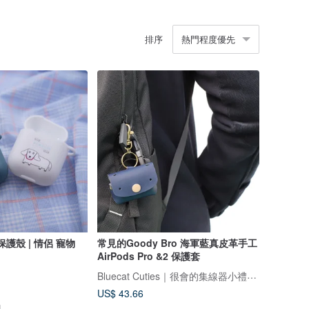
排序
熱門程度優先
 | 情侶 寵物
常見的Goody Bro 海軍藍真皮革手工
AirPods Pro &2 保護套
Bluecat Cuties｜很會的集線器小禮物專家
US$ 43.66