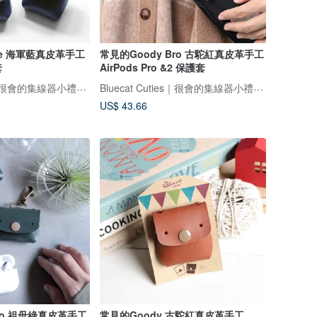
Tre 海軍藍真皮革手工
常見的Goody Bro 古駝紅真皮革手工
套
AirPods Pro &2 保護套
Bluecat Cuties｜很會的集線器小禮物專家
Bluecat Cuties｜很會的集線器小禮物專家
US$ 43.66
Bro 祖母綠真皮革手工
常見的Goody 古駝紅真皮革手工