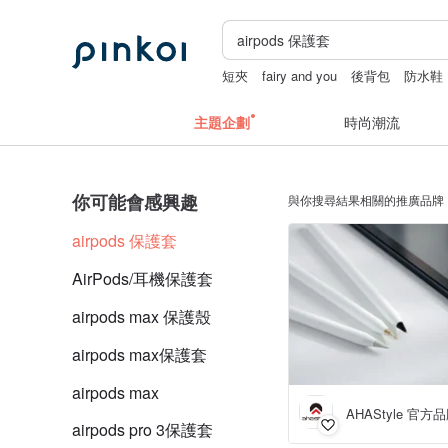
短夾
fairy and you
後背包
防水鞋
主題企劃
時尚潮流
你可能會感興趣
與你搜尋結果相關的推廣品牌
airpods 保護套
AirPods/耳機保護套
airpods max 保護殼
airpods max保護套
airpods max
AHAStyle 官方
airpods pro 3保護套