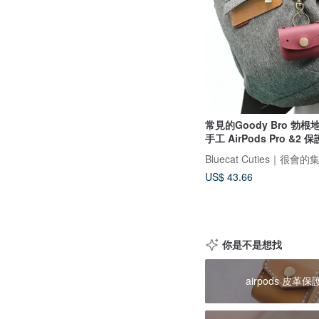
常見的Goody Bro 勃
手工 AirPods Pro &2 
US$ 43.66
你是不是想找
airpods 皮革保