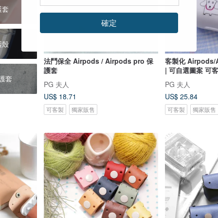
護套
確定
護殼
法鬥保全 Airpods / Airpods pro 保
客製化 Airpods/
護套
| 可自選圖案 可
保護套
PG 夫人
PG 夫人
US$ 18.71
US$ 25.84
可客製
獨家販售
可客製
獨家販售