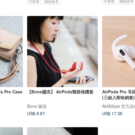
可客製
獨家販售
可客製
獨家販售
s Pro Case
【Bone蹦克】 AirPods頸掛保護套
AirPods Pr
(三組入附收納套)
Bone 蹦克
AHAStyle 官方
US$ 8.87
US$ 17.38