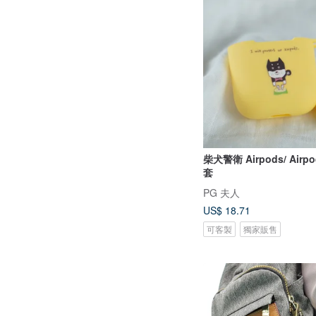
柴犬警衛 Airpods/ Airpo
套
PG 夫人
US$ 18.71
可客製
獨家販售