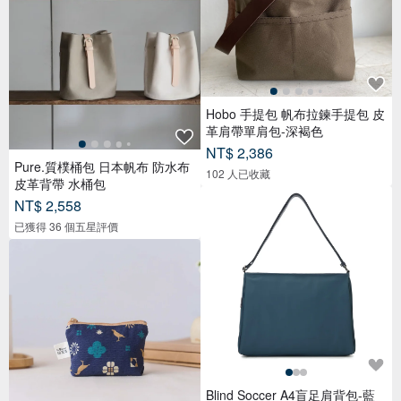
Hobo 手提包 帆布拉鍊手提包 皮
革肩帶單肩包-深褐色
NT$ 2,386
Pure.質樸桶包 日本帆布 防水布
102 人已收藏
皮革背帶 水桶包
NT$ 2,558
已獲得 36 個五星評價
Blind Soccer A4盲足肩背包-藍