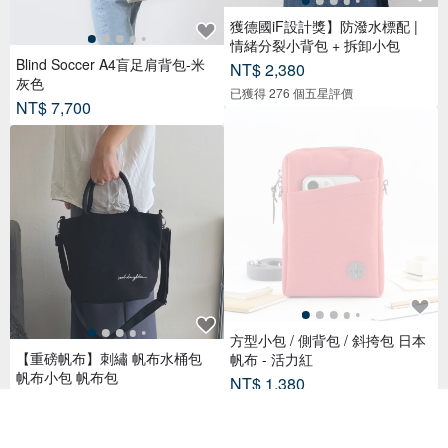
獲德國iF設計獎】防潑水標配 |
情緒分裂小背包 + 拆卸小包
Blind Soccer A4盲足肩背包-米
NT$ 2,380
灰色
已獲得 276 個五星評價
NT$ 7,700
方型小包 / 側背包 / 斜挎包 日本
【重磅帆布】刺繡 帆布水桶包
帆布 - 活力紅
帆布小包 帆布包
NT$ 1,380
NT$ 520
已獲得 14 個五星評價