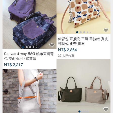
斜背包 可擴充 三層 單拉鏈 真皮
可調式 皮帶 拼布
NT$ 2,364
Canvas 4-way BAG 帆布束繩背
32 人已收藏
包 雙面兩用 4式背法
NT$ 2,217